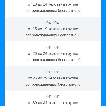
от 10 до 14
человек в группе
сопровождающих бесплатно:
0
0
/
0
p
p
от 15 до 19
человек в группе
сопровождающих бесплатно:
0
0
/
0
p
p
от 20 до 24
человек в группе
сопровождающих бесплатно:
0
0
/
0
p
p
от 25 до 29
человек в группе
сопровождающих бесплатно:
0
0
/
0
p
p
от 30 до 34
человек в группе