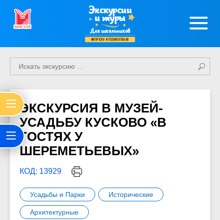
Экскурсии
и туры
Для школьников
интересно и познавательно
ЭКСКУРСИЯ В МУЗЕЙ-
УСАДЬБУ КУСКОВО «В
ГОСТЯХ У
ШЕРЕМЕТЬЕВЫХ»
КОД: 13929
Усадьбы и Парки
Исторические
Архитектурные