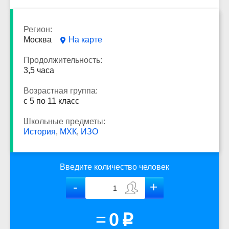
Регион:
Москва
На карте
Продолжительность:
3,5 часа
Возрастная группа:
с 5 по 11 класс
Школьные предметы:
История
,
МХК
,
ИЗО
Введите количество человек
=
0
p