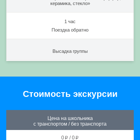
керамика, стекло»
1 час
Поездка обратно
Высадка группы
Стоимость экскурсии
Цена на школьника
с транспортом
/
без транспорта
0
/
0
p
p