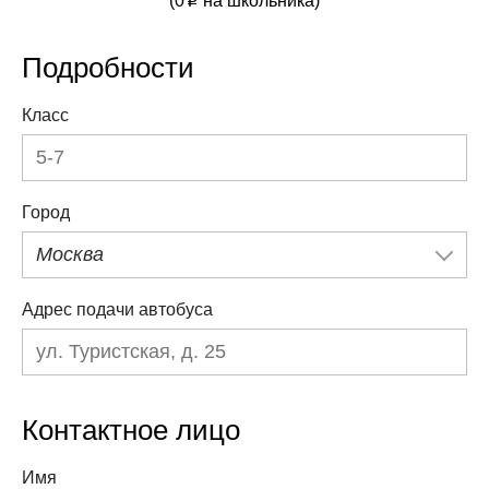
(
0
на школьника)
p
Подробности
Класс
Город
Москва
Адрес подачи автобуса
Контактное лицо
Имя