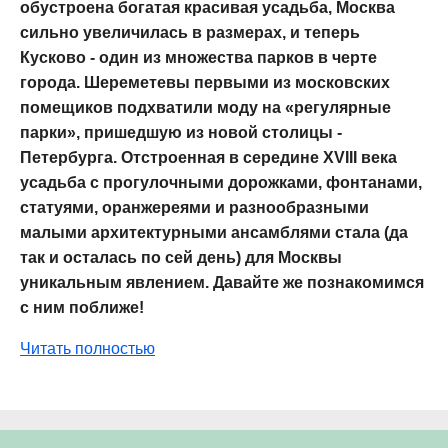
обустроена богатая красивая усадьба, Москва
сильно увеличилась в размерах, и теперь
Кусково - один из множества парков в черте
города. Шереметевы первыми из московских
помещиков подхватили моду на «регулярные
парки», пришедшую из новой столицы -
Петербурга. Отстроенная в середине XVIII века
усадьба с прогулочными дорожками, фонтанами,
статуями, оранжереями и разнообразными
малыми архитектурными ансамблями стала (да
так и осталась по сей день) для Москвы
уникальным явлением. Давайте же познакомимся
с ним поближе!
Читать полностью