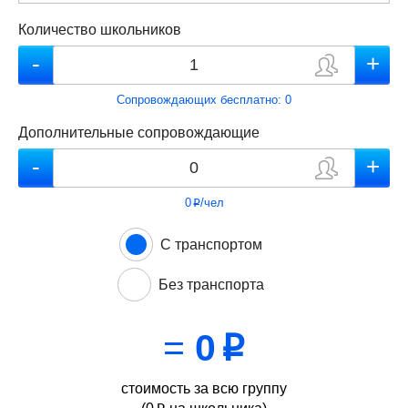
Количество школьников
Сопровождающих бесплатно:
0
Дополнительные сопровождающие
0
/чел
p
С транспортом
Без транспорта
=
0
p
стоимость за всю группу