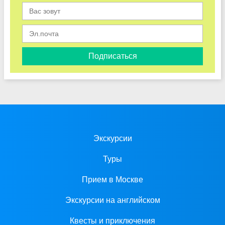
Подписаться
Экскурсии
Туры
Прием в Москве
Экскурсии на английском
Квесты и приключения