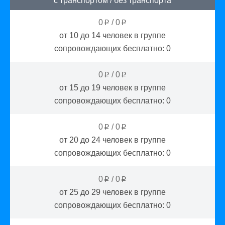
с транспортом
/
без транспорта
0
/
0
p
p
от 10 до 14
человек в группе
сопровождающих бесплатно:
0
0
/
0
p
p
от 15 до 19
человек в группе
сопровождающих бесплатно:
0
0
/
0
p
p
от 20 до 24
человек в группе
сопровождающих бесплатно:
0
0
/
0
p
p
от 25 до 29
человек в группе
сопровождающих бесплатно:
0