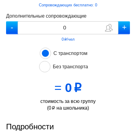
Сопровождающих бесплатно:
0
Дополнительные сопровождающие
0
/чел
p
С транспортом
Без транспорта
=
0
p
стоимость за всю группу
(
0
на школьника)
p
Подробности