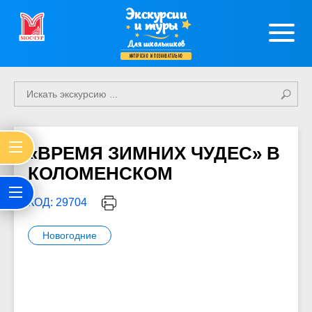
Экскурсии
и туры
Для школьников
интересно и познавательно
«ВРЕМЯ ЗИМНИХ ЧУДЕС» В
КОЛОМЕНСКОМ
КОД: 29704
Новогодние