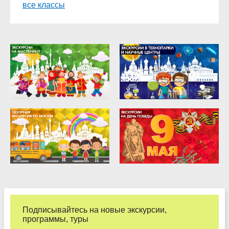
все классы
9 класс
10 класс
11 класс
Подписывайтесь на новые экскурсии,
программы, туры