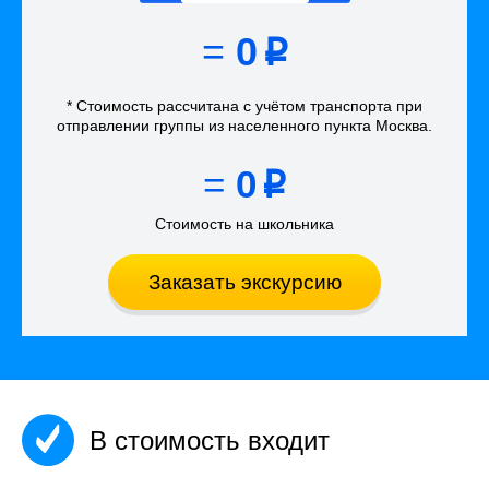
=
0
p
* Стоимость рассчитана
с учётом
транспорта
при
отправлении группы из населенного пункта Москва
.
=
0
p
Стоимость на школьника
Заказать экскурсию
В стоимость входит