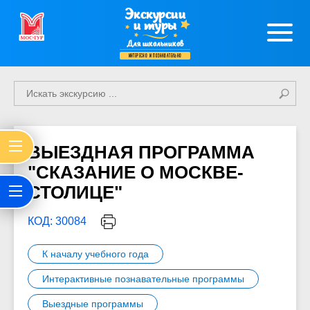
Экскурсии
и туры
Для школьников
интересно и познавательно
ВЫЕЗДНАЯ ПРОГРАММА
"СКАЗАНИЕ О МОСКВЕ-
СТОЛИЦЕ"
КОД: 30084
К началу учебного года
Интерактивные познавательные программы
Выездные программы