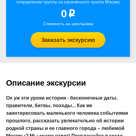
отправлении группы из населенного пункта Москва
0
p
Стоимость на школьника
Заказать экскурсию
Описание экскурсии
Ох уж эти уроки истории - бесконечные даты,
правители, битвы, походы... Как же
заинтересовать маленького человека событиями
прошлого, рассказать увлекательно об истории
родной страны и ее главного города – любимой
Москвы? Мы знаем ответ! Приглашайте в гости