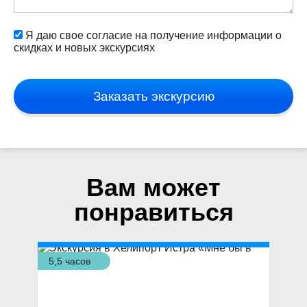
Я даю свое согласие на получение информации о
скидках и новых экскурсиях
Заказать экскурсию
Вам может
понравиться
5,5 часов
4 ч