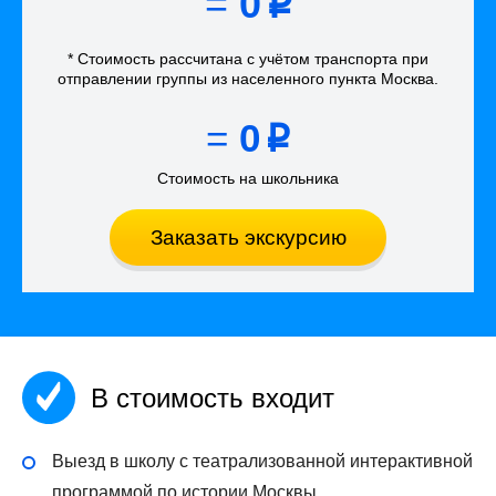
=
0
p
* Стоимость рассчитана
с учётом
транспорта
при
отправлении группы из населенного пункта Москва
.
=
0
p
Стоимость на школьника
Заказать экскурсию
В стоимость входит
Выезд в школу с театрализованной интерактивной
программой по истории Москвы.