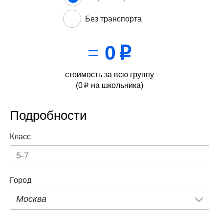
Без транспорта
=
0
p
стоимость за всю группу
(
0
на школьника)
p
Подробности
Класс
Город
Москва