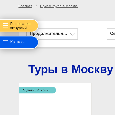
Главная
Прием групп в Москве
Расписание
экскурсий
Продолжительность
С
Каталог
Туры в Москву 
5 дней / 4 ночи