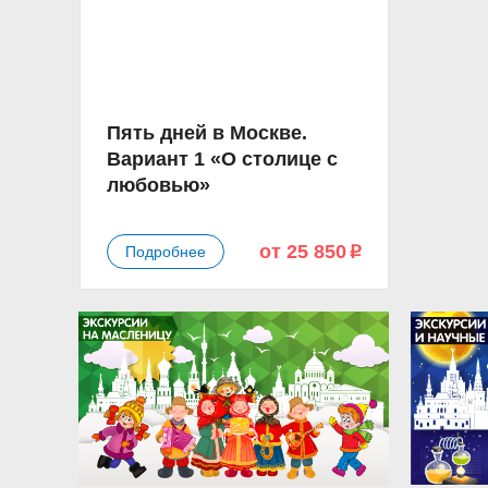
Пять дней в Москве.
Вариант 1 «О столице с
любовью»
от 25 850
Подробнее
p