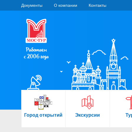
Документы
О компании
Контакты
Работаем
с 2006 года
Город открытий
Экскурсии
Ту