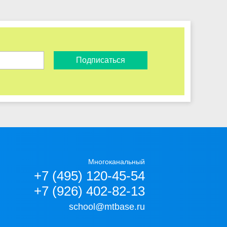
Подписаться
Многоканальный
+7 (495) 120-45-54
+7 (926) 402-82-13
school@mtbase.ru