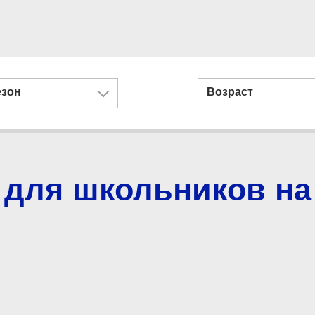
езон
Возраст
для школьников на 