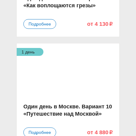
«Как воплощаются грезы»
от 4 130
Подробнее
p
1 день
Один день в Москве. Вариант 10
«Путешествие над Москвой»
от 4 880
Подробнее
p