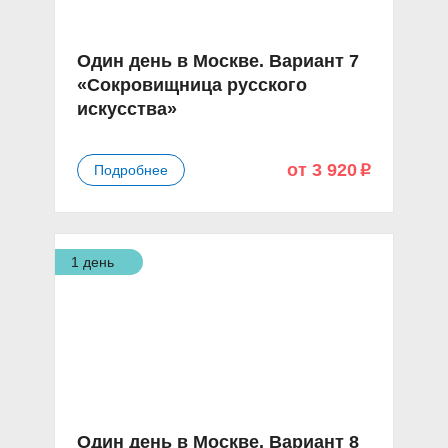
Один день в Москве. Вариант 7
«Сокровищница русского
искусства»
от 3 920
Подробнее
p
1 день
Один день в Москве. Вариант 8