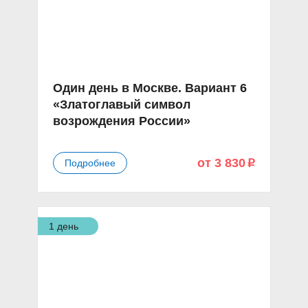
Один день в Москве. Вариант 6
«Златоглавый символ
возрождения России»
от 3 830
Подробнее
p
1 день