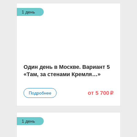
1 день
Один день в Москве. Вариант 5
«Там, за стенами Кремля…»
от 5 700
Подробнее
p
1 день