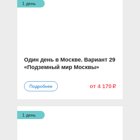
1 день
Один день в Москве. Вариант 29
«Подземный мир Москвы»
от 4 170
Подробнее
p
1 день