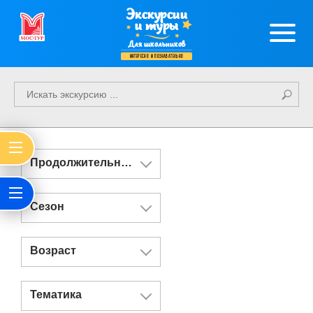
Экскурсии
и туры
Для школьников
интересно и познавательно
Продолжительность
Сезон
Возраст
Тематика