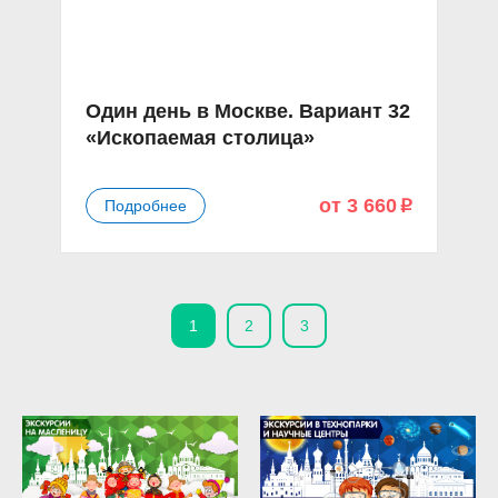
Один день в Москве. Вариант 32
«Ископаемая столица»
от 3 660
Подробнее
p
1
2
3