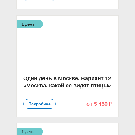
1 день
Один день в Москве. Вариант 12
«Москва, какой ее видят птицы»
от 5 450
Подробнее
p
1 день