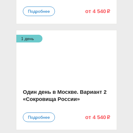
от 4 540
Подробнее
p
1 день
Один день в Москве. Вариант 2
«Сокровища России»
от 4 540
Подробнее
p