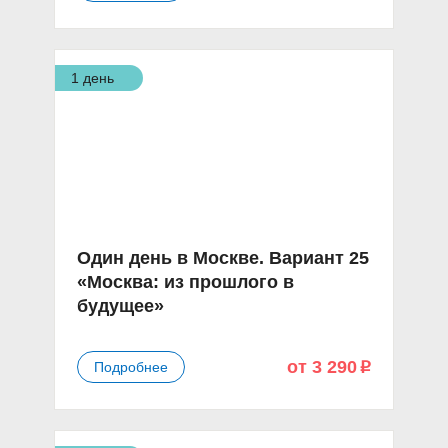
1 день
Один день в Москве. Вариант 25
«Москва: из прошлого в
будущее»
от 3 290
Подробнее
p