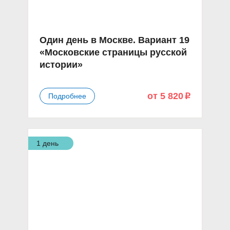
Один день в Москве. Вариант 19
«Московские страницы русской
истории»
от 5 820
Подробнее
p
1 день