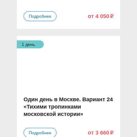
от 4 050
Подробнее
p
1 день
Один день в Москве. Вариант 24
«Тихими тропинками
московской истории»
от 3 660
Подробнее
p