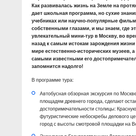
Как развивалась жизнь на Земле на прот
дает школьная программа, но сухие знани
учебниках или научно-популярные фильмы
собственными глазами, и мы знаем, где 
увлекательный мини-тур в Москву, во вр
назад к самым истокам зарождения жизни 
мире естественно-исторических музеев, а
самыми известными его достопримечатель
запомнится надолго!
В программе тура:
Автобусная обзорная экскурсия по Москве
площадям древнего города, сделают оста
достопримечательности столицы: Красную
футуристические небоскребы делового цен
город с высоты смотровой площадки на В