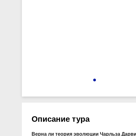
2949
Описание тура
Верна ли теория эволюции Чарльза Дарви