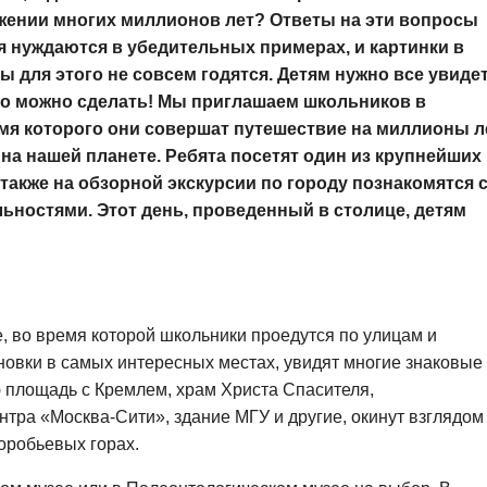
яжении многих миллионов лет? Ответы на эти вопросы
я нуждаются в убедительных примерах, и картинки в
 для этого не совсем годятся. Детям нужно все увиде
это можно сделать! Мы приглашаем школьников в
емя которого они совершат путешествие на миллионы л
на нашей планете. Ребята посетят один из крупнейших
 также на обзорной экскурсии по городу познакомятся 
ностями. Этот день, проведенный в столице, детям
, во время которой школьники проедутся по улицам и
новки в самых интересных местах, увидят многие знаковые
 площадь с Кремлем, храм Христа Спасителя,
тра «Москва-Сити», здание МГУ и другие, окинут взглядом
оробьевых горах.