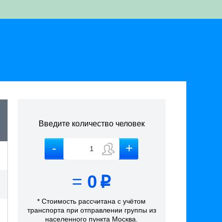
Введите количество человек
=
0
p
* Стоимость рассчитана
с учётом
транспорта
при отправлении группы из
населенного пункта Москва
.