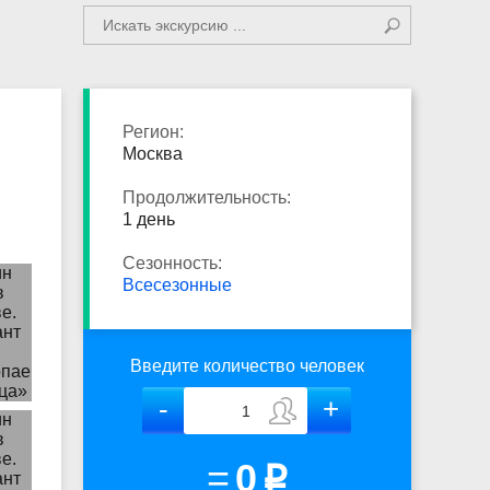
Регион:
Москва
Продолжительность:
1 день
Сезонность:
Всесезонные
Введите количество человек
=
0
p