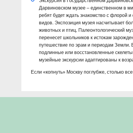
Экскурсия в Государственном Дарвиновск
Дарвиновском музее – единственном в м
ребят будет ждать знакомство с флорой 
видов. Экспозиция музея насчитывает бол
животных и птиц. Палеонтологический му
перенесет школьников к истокам зарожден
путешествие по эрам и периодам Земли. 
подлинные или восстановленные скелеты
музейные экскурсии адаптированы к возр
Если «копнуть» Москву поглубже, столько вс