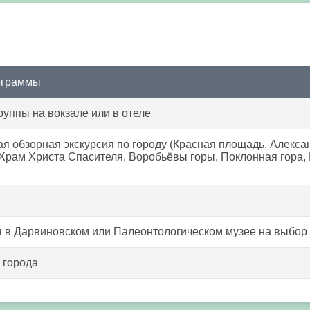
ограммы
руппы на вокзале или в отеле
я обзорная экскурсия по городу (Красная площадь, Алекса
Храм Христа Спасителя, Воробьёвы горы, Поклонная гора,
я в Дарвиновском или Палеонтологическом музее на выбор
 города