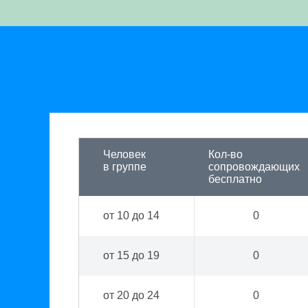
Человек
Кол-во
в группе
сопровождающих
бесплатно
от 10 до 14
0
от 15 до 19
0
от 20 до 24
0