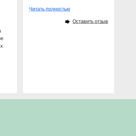
Читать полностью
Оставить отзыв
а
ое
ых