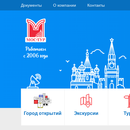
Документы
О компании
Контакты
Работаем
с 2006 года
Город открытий
Экскурсии
Ту