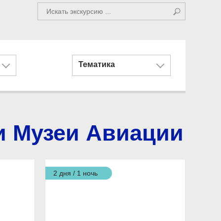
Тематика
и Музеи Авиации
2 дня / 1 ночь