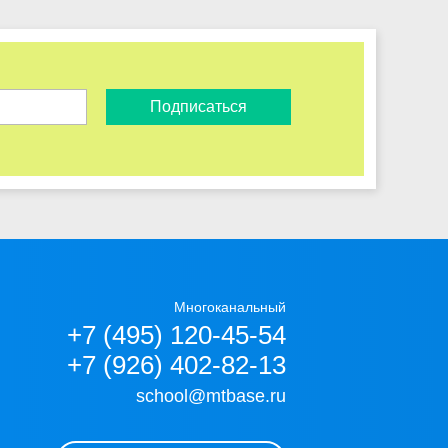
Подписаться
Многоканальный
+7 (495) 120-45-54
+7 (926) 402-82-13
school@mtbase.ru