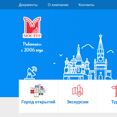
Документы
О компании
Контакты
Работаем
с 2006 года
Город открытий
Экскурсии
Ту