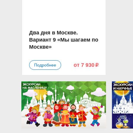
Два дня в Москве.
Вариант 9 «Мы шагаем по
Москве»
от 7 930
Подробнее
p