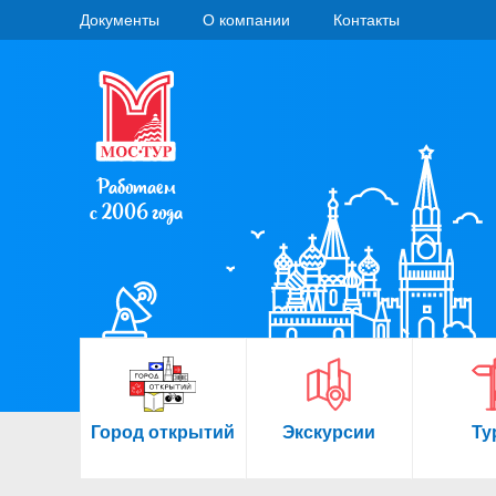
Документы
О компании
Контакты
Работаем
с 2006 года
Город открытий
Экскурсии
Ту