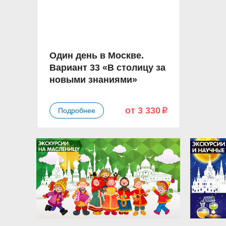
Один день в Москве.
Вариант 33 «В столицу за
новыми знаниями»
от 3 330
Подробнее
p