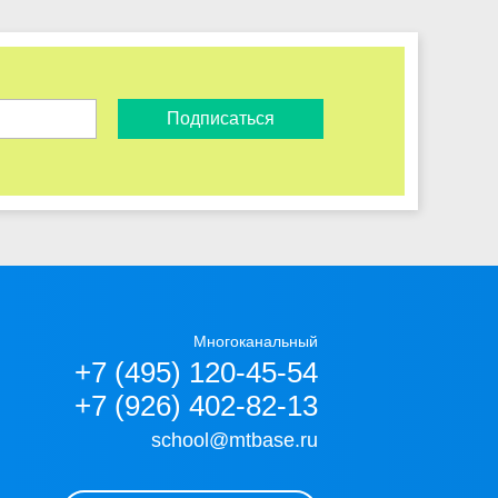
Подписаться
Многоканальный
+7 (495) 120-45-54
+7 (926) 402-82-13
school@mtbase.ru