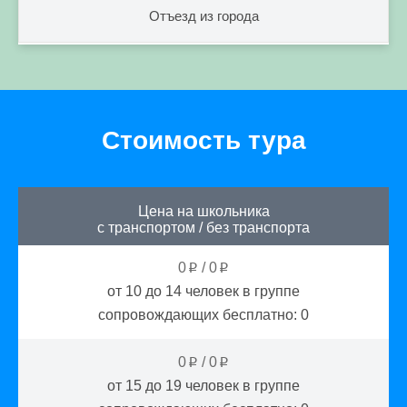
Отъезд из города
Стоимость тура
Цена на школьника
с транспортом
/
без транспорта
0
/
0
p
p
от 10 до 14
человек в группе
сопровождающих бесплатно:
0
0
/
0
p
p
от 15 до 19
человек в группе