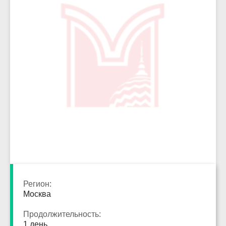
3866
Регион:
Москва
Продолжительность:
1 день