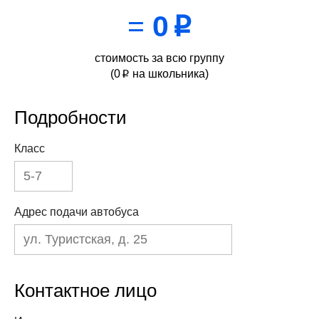
=
0
p
стоимость за всю группу
(
0
на школьника)
p
Подробности
Класс
Адрес подачи автобуса
Контактное лицо