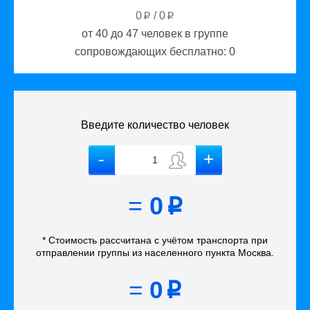
0
/
0
p
p
от 40 до 47
человек в группе
сопровождающих бесплатно:
0
Введите количество человек
=
0
p
* Стоимость рассчитана
с учётом
транспорта
при
отправлении группы из населенного пункта Москва
.
=
0
p