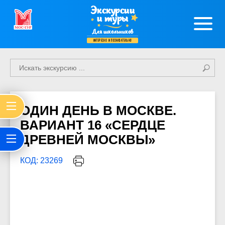
Экскурсии
и туры
Для школьников
интересно и познавательно
ОДИН ДЕНЬ В МОСКВЕ.
ВАРИАНТ 16 «СЕРДЦЕ
ДРЕВНЕЙ МОСКВЫ»
КОД: 23269