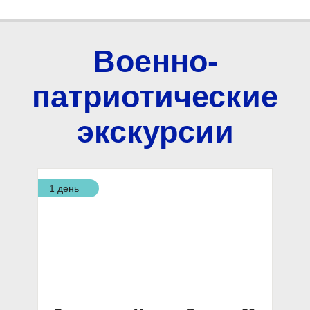
Военно-
патриотические
экскурсии
1 день