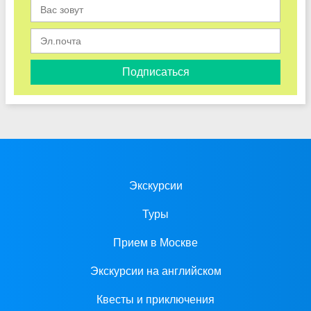
Подписаться
Экскурсии
Туры
Прием в Москве
Экскурсии на английском
Квесты и приключения