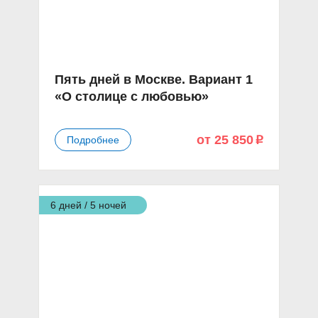
Пять дней в Москве. Вариант 1
«О столице с любовью»
от 25 850
Подробнее
p
6 дней / 5 ночей