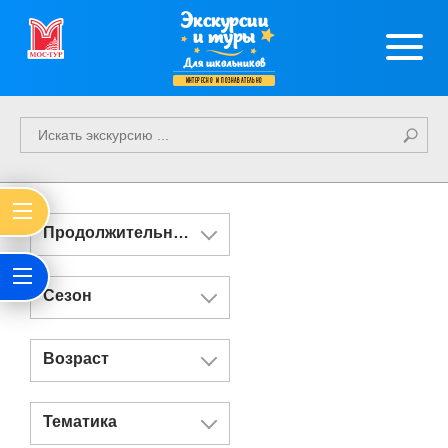
Экскурсии
и туры
Для школьников
интересно и познавательно
Продолжительность
Сезон
Возраст
Тематика