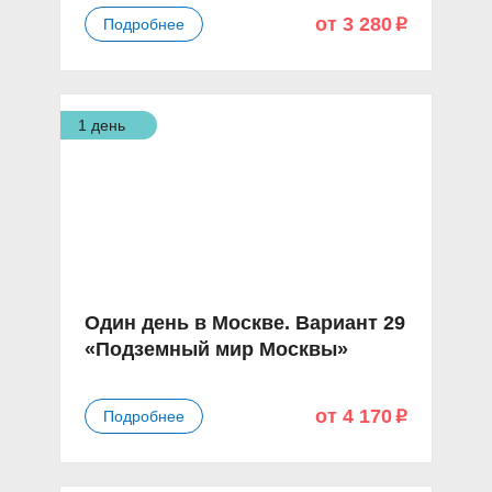
от 3 280
Подробнее
p
1 день
Один день в Москве. Вариант 29
«Подземный мир Москвы»
от 4 170
Подробнее
p