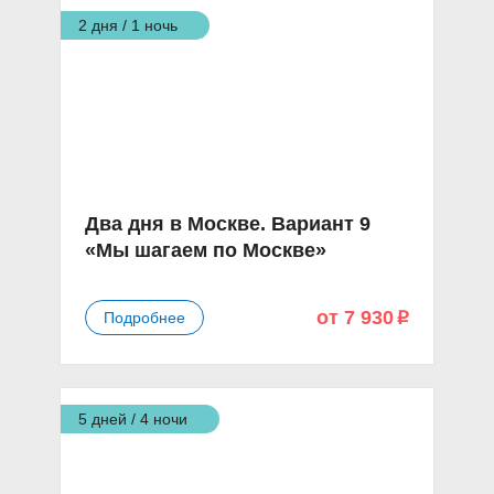
2 дня / 1 ночь
Два дня в Москве. Вариант 9
«Мы шагаем по Москве»
от 7 930
Подробнее
p
5 дней / 4 ночи