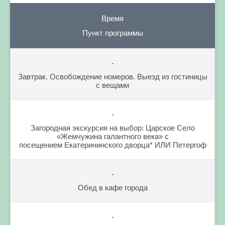
Время
Пункт программы
-
Завтрак. Освобождение номеров. Выезд из гостиницы
с вещами
-
Загородная экскурсия на выбор: Царское Село
«Жемчужина галантного века» с
посещением Екатерининского дворца* ИЛИ Петергоф
-
Обед в кафе города
-