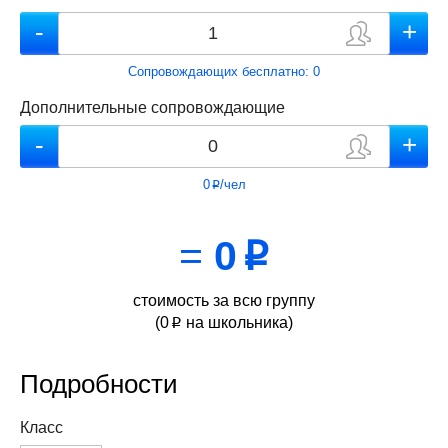
Сопровождающих бесплатно:
0
Дополнительные сопровождающие
0
/чел
p
=
0
p
стоимость за всю группу
(
0
на школьника)
p
Подробности
Класс