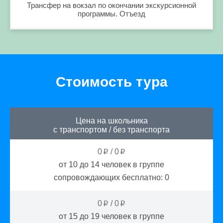
Трансфер на вокзал по окончании экскурсионной
программы. Отъезд
Стоимость тура
Цена на школьника
с транспортом
/
без транспорта
0
/
0
p
p
от 10 до 14
человек в группе
сопровождающих бесплатно:
0
0
/
0
p
p
от 15 до 19
человек в группе