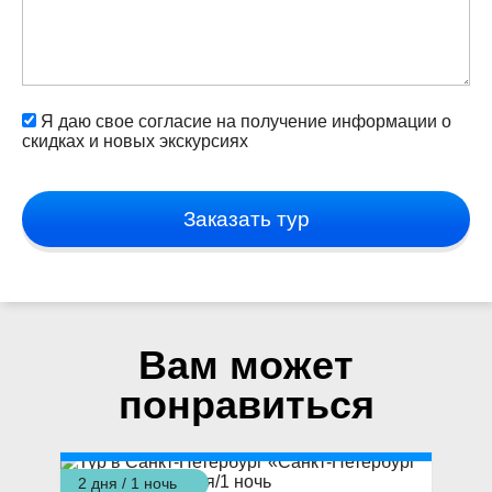
Я даю свое согласие на получение информации о
скидках и новых экскурсиях
Заказать тур
Вам может
понравиться
2 дня / 1 ночь
3 д