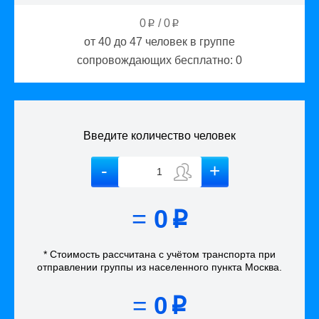
0
/
0
p
p
от 40 до 47
человек в группе
сопровождающих бесплатно:
0
Введите количество человек
=
0
p
* Стоимость рассчитана
с учётом
транспорта
при
отправлении группы из населенного пункта Москва
.
=
0
p