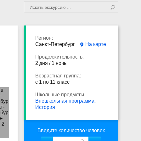
Регион:
Санкт-Петербург
На карте
Продолжительность:
2 дня / 1 ночь
Возрастная группа:
с 1 по 11 класс
Школьные предметы:
Внешкольная программа
,
История
Введите количество человек