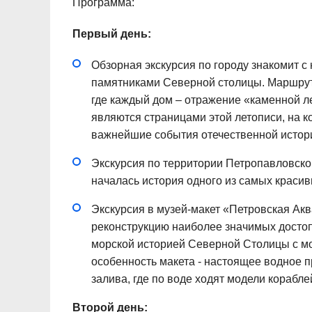
Программа:
Первый день:
Обзорная экскурсия по городу знакомит 
памятниками Северной столицы. Маршрут 
где каждый дом – отражение «каменной л
являются страницами этой летописи, на к
важнейшие события отечественной истори
Экскурсия по территории Петропавловской
началась история одного из самых красив
Экскурсия в музей-макет «Петровская Ак
реконструкцию наиболее значимых достоп
морской историей Северной Столицы с мом
особенность макета - настоящее водное 
залива, где по воде ходят модели корабле
Второй день: