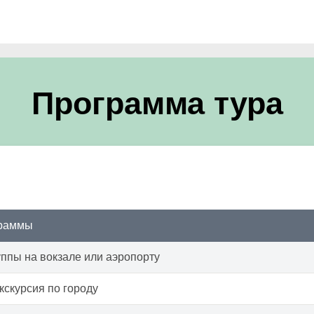
Программа тура
граммы
уппы на вокзале или аэропорту
кскурсия по городу