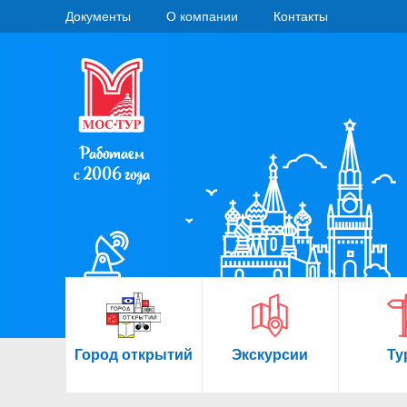
Документы
О компании
Контакты
Работаем
с 2006 года
Город открытий
Экскурсии
Ту