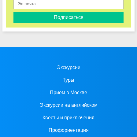
Подписаться
Экскурсии
Туры
Прием в Москве
Экскурсии на английском
Квесты и приключения
Профориентация