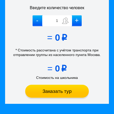
Введите количество человек
=
0
p
* Стоимость рассчитана
с учётом
транспорта
при
отправлении группы из населенного пункта Москва
.
=
0
p
Стоимость на школьника
Заказать тур