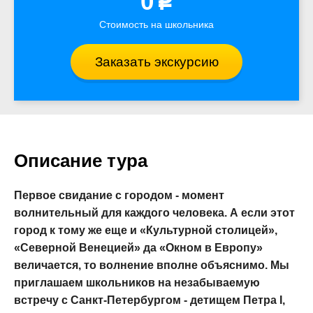
0
p
Стоимость на школьника
Заказать экскурсию
Описание тура
Первое свидание с городом - момент
волнительный для каждого человека. А если этот
город к тому же еще и «Культурной столицей»,
«Северной Венецией» да «Окном в Европу»
величается, то волнение вполне объяснимо. Мы
приглашаем школьников на незабываемую
встречу с Санкт-Петербургом - детищем Петра I,