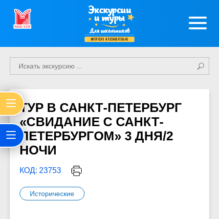
Экскурсии
и туры
Для школьников
интересно и познавательно
ТУР В САНКТ-ПЕТЕРБУРГ
«СВИДАНИЕ С САНКТ-
ПЕТЕРБУРГОМ» 3 ДНЯ/2
НОЧИ
КОД: 23753
Исторические