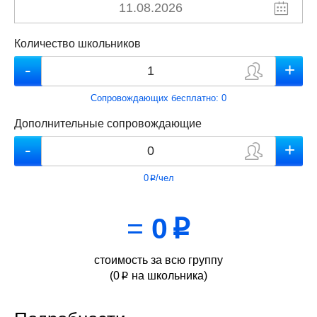
Количество школьников
Сопровождающих бесплатно:
0
Дополнительные сопровождающие
0
/чел
p
=
0
p
стоимость за всю группу
(
0
на школьника)
p