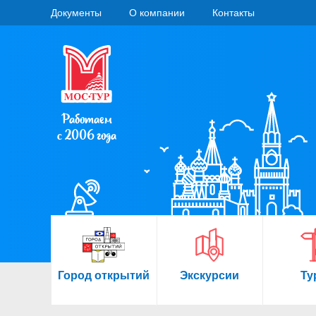
Документы
О компании
Контакты
Работаем
с 2006 года
Город открытий
Экскурсии
Ту