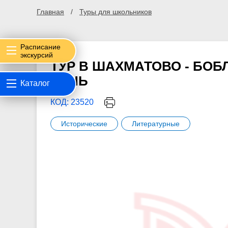
Главная
Туры для школьников
Расписание
экскурсий
ТУР В ШАХМАТОВО - БОБ
ДЕНЬ
Каталог
КОД: 23520
Исторические
Литературные