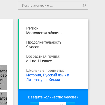
Регион:
Московская область
Продолжительность:
9 часов
Возрастная группа:
с 1 по 11 класс
Школьные предметы:
История
,
Русский язык и
Литература
,
Химия
Введите количество человек