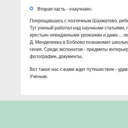
Вторая часть - «научная».
Попрощавшись с поэтичным Шахматово, ребят
Тут ученый работал над научными статьями,
крестьян невиданными урожаями и даже… ле
Д. Менделеева в Боблово познакомит школьни
гения. Среди экспонатов - предметы интерье
фотографии, документы.
Вот такое нас с вами ждет путешествие - уд
Ученым.