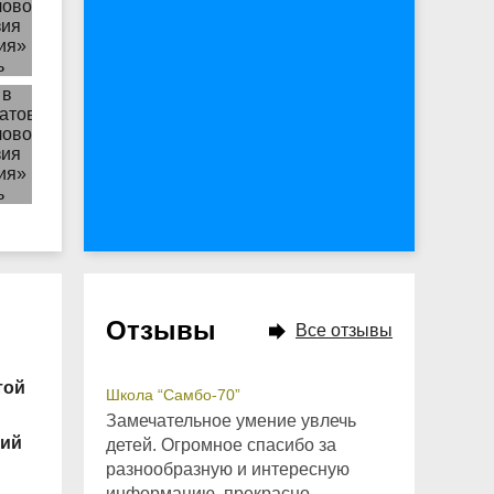
Отзывы
Все отзывы
той
Школа “Самбо-70”
Замечательное умение увлечь
ший
детей. Огромное спасибо за
разнообразную и интересную
информацию, прекрасно