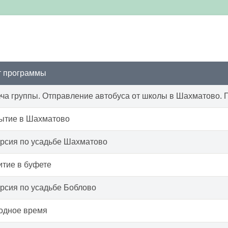
т программы
ча группы. Отправление автобуса от школы в Шахматово.
ытие в Шахматово
рсия по усадьбе Шахматово
тие в буфете
рсия по усадьбе Боблово
одное время