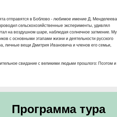
а отправятся в Боблово - любимое имение Д. Менделеева
 проводил сельскохозяйственные эксперименты, удивлял
тал на воздушном шаре, наблюдая солнечное затмение. Му
ков с основными этапами жизни и деятельности русского
ра, личные вещи Дмитрия Ивановича и членов его семьи,
ивительное свидание с великими людьми прошлого: Поэтом и
Программа тура