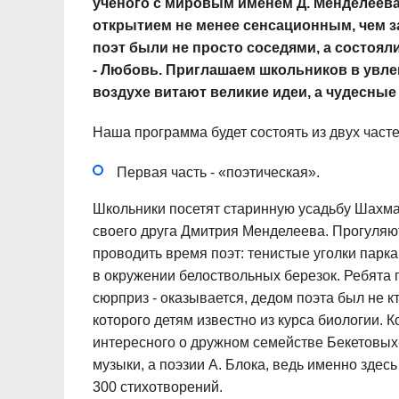
ученого с мировым именем Д. Менделеева
открытием не менее сенсационным, чем з
поэт были не просто соседями, а состояли
- Любовь. Приглашаем школьников в увле
воздухе витают великие идеи, а чудесные
Наша программа будет состоять из двух часте
Первая часть - «поэтическая».
Школьники посетят старинную усадьбу Шахма
своего друга Дмитрия Менделеева. Прогуляют
проводить время поэт: тенистые уголки парка
в окружении белоствольных березок. Ребята 
сюрприз - оказывается, дедом поэта был не кт
которого детям известно из курса биологии. 
интересного о дружном семействе Бекетовых-
музыки, а поэзии А. Блока, ведь именно зде
300 стихотворений.