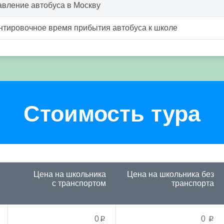
вление автобуса в Москву
тировочное время прибытия автобуса к школе
Стоимость тура
Цена на школьника
Цена на школьника
без
с транспортом
транспорта
0
0
p
p