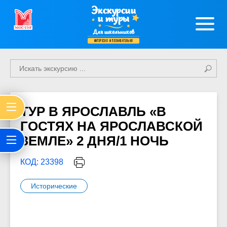
Экскурсии
и туры
Для школьников
интересно и познавательно
ТУР В ЯРОСЛАВЛЬ «В
ГОСТЯХ НА ЯРОСЛАВСКОЙ
ЗЕМЛЕ» 2 ДНЯ/1 НОЧЬ
КОД: 23398
Исторические