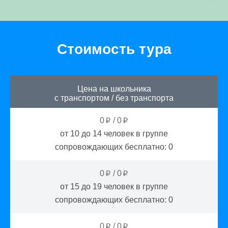
Стоимость тура
Цена на школьника
с транспортом
/
без транспорта
0
/
0
p
p
от 10 до 14
человек в группе
сопровождающих бесплатно:
0
0
/
0
p
p
от 15 до 19
человек в группе
сопровождающих бесплатно:
0
0
/
0
p
p