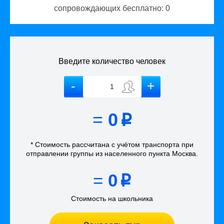
сопровождающих бесплатно:
0
Введите количество человек
=
0
p
* Стоимость рассчитана
с учётом
транспорта
при
отправлении группы из населенного пункта Москва
.
=
0
p
Стоимость на школьника