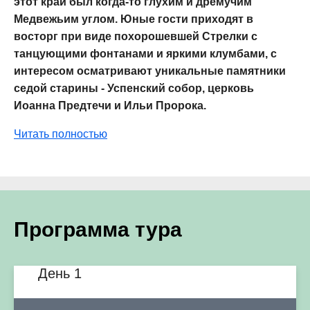
этот край был когда-то глухим и дремучим
Медвежьим углом. Юные гости приходят в
восторг при виде похорошевшей Стрелки с
танцующими фонтанами и яркими клумбами, с
интересом осматривают уникальные памятники
седой старины - Успенский собор, церковь
Иоанна Предтечи и Ильи Пророка.
Читать полностью
Программа тура
День 1