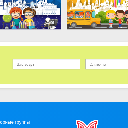
орные группы