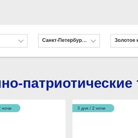
Санкт-Петербург и Казань
Золотое 
но-патриотические
2 ночи
3 дня / 2 ночи