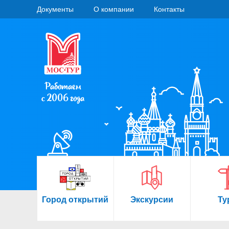
Документы
О компании
Контакты
Работаем
с 2006 года
Город открытий
Экскурсии
Ту