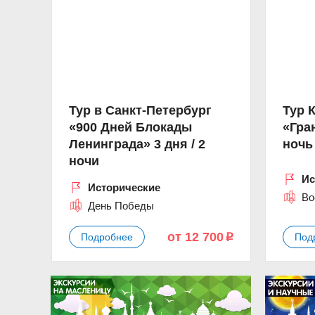
Тур в Санкт-Петербург
Тур 
«900 Дней Блокады
«Гра
Ленинграда» 3 дня / 2
ночь
ночи
Ис
Исторические
Во
День Победы
от 12 700
Подробнее
Под
p