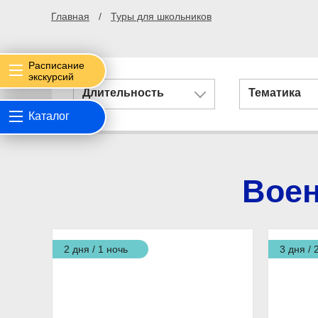
Главная
Туры для школьников
Расписание
экскурсий
Длительность
Тематика
Каталог
Воен
2 дня / 1 ночь
3 дня / 