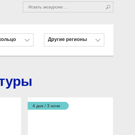
кольцо
Другие регионы
 туры
4 дня / 3 ночи