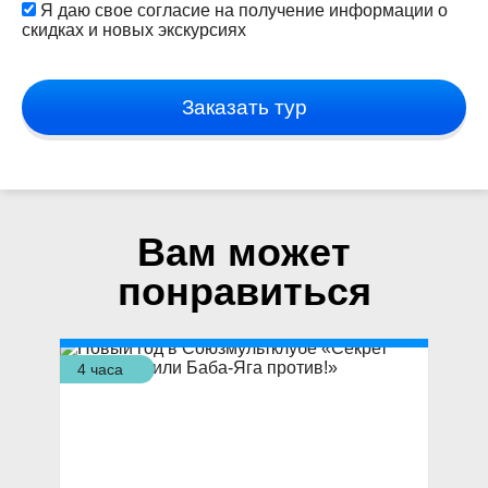
Я даю свое согласие на получение информации о
скидках и новых экскурсиях
Заказать тур
Вам может
понравиться
4 часа
3,5