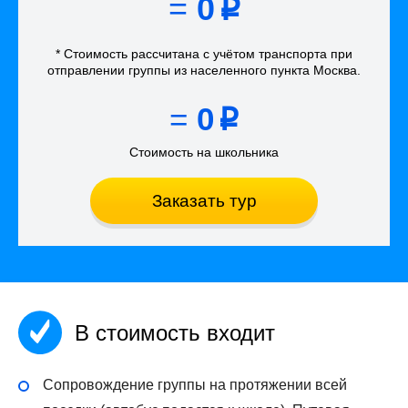
=
0
p
* Стоимость рассчитана
с учётом
транспорта
при
отправлении группы из населенного пункта Москва
.
=
0
p
Стоимость на школьника
Заказать тур
В стоимость входит
Сопровождение группы на протяжении всей