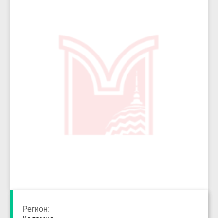
4197
Регион: