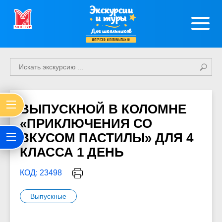
Экскурсии
и туры
Для школьников
интересно и познавательно
ВЫПУСКНОЙ В КОЛОМНЕ
«ПРИКЛЮЧЕНИЯ СО
ВКУСОМ ПАСТИЛЫ» ДЛЯ 4
КЛАССА 1 ДЕНЬ
КОД: 23498
Выпускные