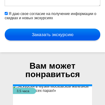
Я даю свое согласие на получение информации о
скидках и новых экскурсиях
Заказать экскурсию
Вам может
понравиться
3,5 часа
3,5