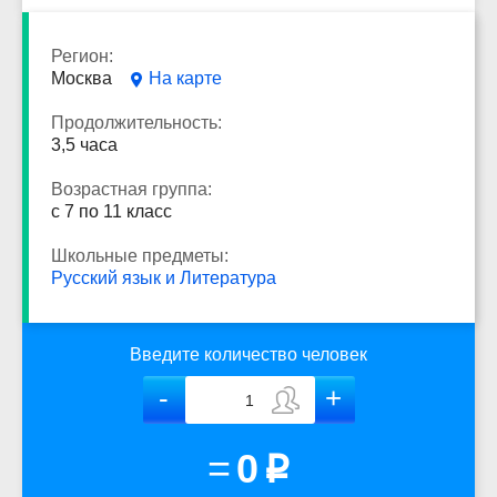
Регион:
Москва
На карте
Продолжительность:
3,5 часа
Возрастная группа:
с 7 по 11 класс
Школьные предметы:
Русский язык и Литература
Введите количество человек
=
0
p