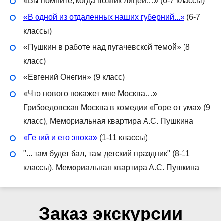
«Вы помните, когда возник лицей…» (6-7 классы)
«В одной из отдаленных наших губерний...»
(6-7
классы)
«Пушкин в работе над пугачевской темой» (8
класс)
«Евгений Онегин» (9 класс)
«Что нового покажет мне Москва…»
Грибоедовская Москва в комедии «Горе от ума» (9
класс), Мемориальная квартира А.С. Пушкина
«Гений и его эпоха»
(1-11 классы)
"... там будет бал, там детский праздник" (8-11
классы), Мемориальная квартира А.С. Пушкина
Заказ экскурсии