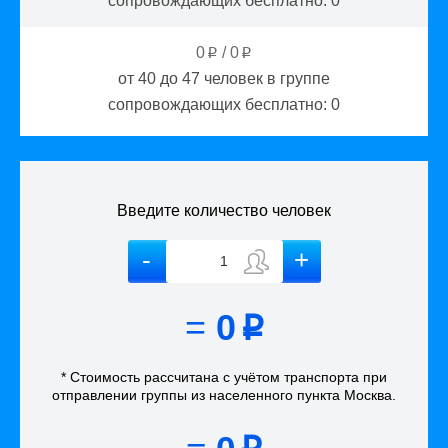
сопровождающих бесплатно:
0
0
/
0
p
p
от 40 до 47
человек в группе
сопровождающих бесплатно:
0
Введите количество человек
=
0
p
* Стоимость рассчитана
с учётом
транспорта
при
отправлении группы из населенного пункта Москва
.