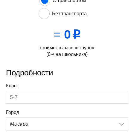
С транспортом
Без транспорта
=
0
p
стоимость за всю группу
(
0
на школьника)
p
Подробности
Класс
Город
Москва