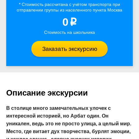
* Стоимость рассчитана
с учётом
транспорта
при
отправлении группы из населенного пункта Москва
0
p
Стоимость на школьника
Заказать экскурсию
Описание экскурсии
В столице много замечательных улочек с
интересной историей, но Арбат один. Он
уникален, ведь это не просто улица, а целый мир.
Место, где витает дух творчества, бурлят эмоции,