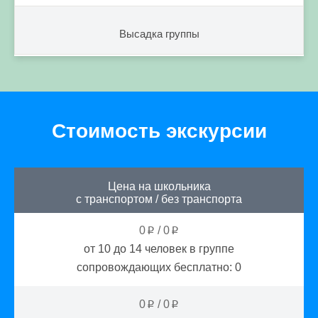
Высадка группы
Стоимость экскурсии
Цена на школьника
с транспортом
/
без транспорта
0
/
0
p
p
от 10 до 14
человек в группе
сопровождающих бесплатно:
0
0
/
0
p
p