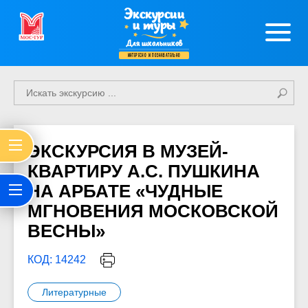
Экскурсии
и туры
Для школьников
интересно и познавательно
ЭКСКУРСИЯ В МУЗЕЙ-
КВАРТИРУ А.С. ПУШКИНА
НА АРБАТЕ «ЧУДНЫЕ
МГНОВЕНИЯ МОСКОВСКОЙ
ВЕСНЫ»
КОД: 14242
Литературные