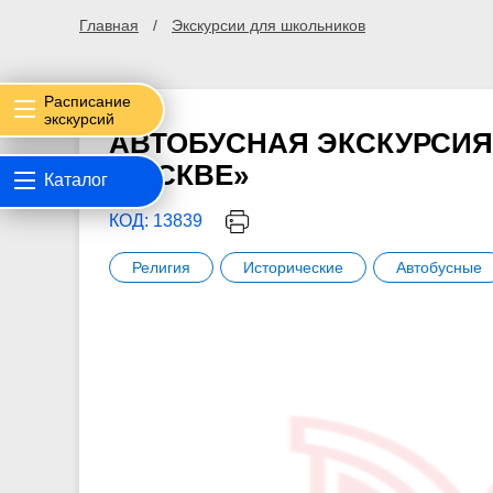
Главная
Экскурсии для школьников
Расписание
экскурсий
АВТОБУСНАЯ ЭКСКУРСИЯ
МОСКВЕ»
Каталог
КОД: 13839
Религия
Исторические
Автобусные