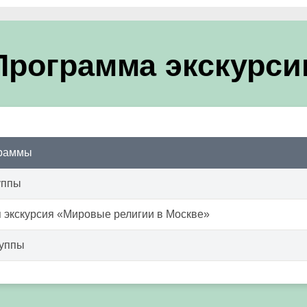
Программа экскурси
граммы
уппы
 экскурсия «Мировые религии в Москве»
руппы