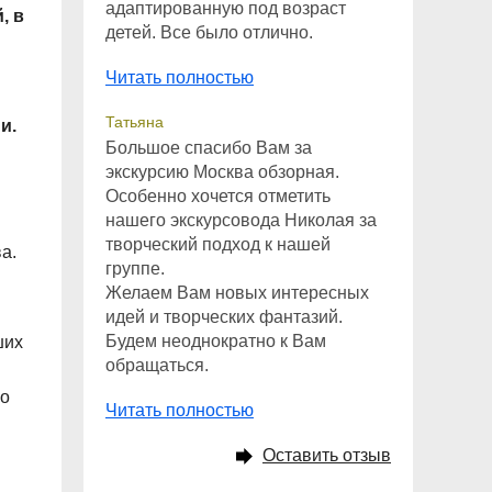
адаптированную под возраст
, в
детей. Все было отлично.
Читать полностью
Татьяна
и.
Большое спасибо Вам за
экскурсию Москва обзорная.
Особенно хочется отметить
нашего экскурсовода Николая за
творческий подход к нашей
а.
группе.
Желаем Вам новых интересных
идей и творческих фантазий.
Будем неоднократно к Вам
ших
обращаться.
во
Читать полностью
Оставить отзыв