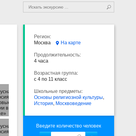
Регион:
Москва
На карте
Продолжительность:
4 часа
Возрастная группа:
с 4 по 11 класс
Школьные предметы:
Основы религиозной культуры
,
История
,
Москвоведение
Введите количество человек