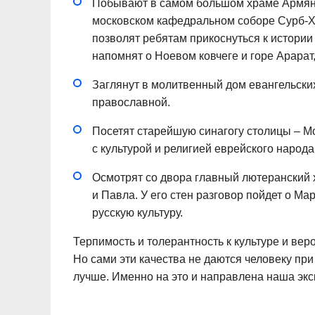
Побывают в самом большом храме Армянс
московском кафедральном соборе Сурб-Х
позволят ребятам прикоснуться к истори
напомнят о Ноевом ковчеге и горе Арарат,
Заглянут в молитвенный дом евангельских
православной.
Посетят старейшую синагогу столицы – М
с культурой и религией еврейского народа
Осмотрят со двора главный лютеранский 
и Павла. У его стен разговор пойдет о М
русскую культуру.
Терпимость и толерантность к культуре и вер
Но сами эти качества не даются человеку пр
лучше. Именно на это и направлена наша экс