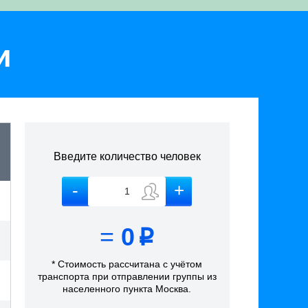
и
Введите количество человек
=
0
p
* Стоимость рассчитана
с учётом
транспорта
при отправлении группы из
населенного пункта Москва
.