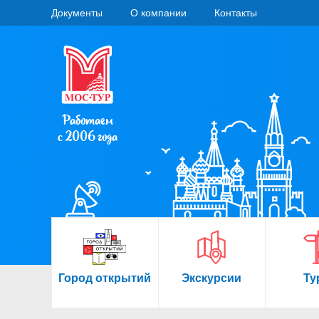
Документы
О компании
Контакты
Работаем
с 2006 года
Город открытий
Экскурсии
Ту