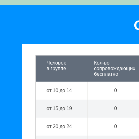
Человек
Кол-во
в группе
сопровождающих
бесплатно
от 10 до 14
0
от 15 до 19
0
от 20 до 24
0