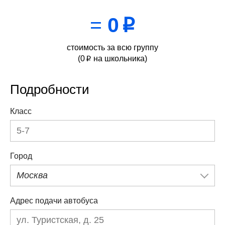
=
0
p
стоимость за всю группу
(
0
на школьника)
p
Подробности
Класс
Город
Москва
Адрес подачи автобуса