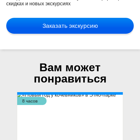
скидках и новых экскурсиях
Заказать экскурсию
Вам может
понравиться
8 часов
3,5