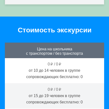
Стоимость экскурсии
Цена на школьника
с транспортом
/
без транспорта
0
/
0
p
p
от 10 до 14
человек в группе
сопровождающих бесплатно:
0
0
/
0
p
p
от 15 до 19
человек в группе
сопровождающих бесплатно:
0