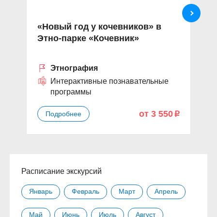
«Новый год у кочевников» в
Э
Этно-парке «Кочевник»
«
Этнография
Интерактивные познавательные
программы
от 3 550
Подробнее
p
Расписание экскурсий
Январь
Февраль
Март
Апрель
Май
Июнь
Июль
Август