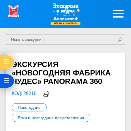
Экскурсии
и туры
Для школьников
интересно и познавательно
ЭКСКУРСИЯ
«НОВОГОДНЯЯ ФАБРИКА
ЧУДЕС» PANORAMA 360
КОД: 29210
Новогодние
Елки и новогодние представления