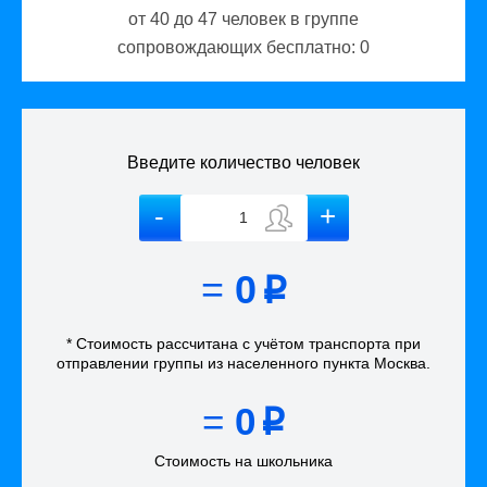
от 40 до 47
человек в группе
сопровождающих бесплатно:
0
Введите количество человек
=
0
p
* Стоимость рассчитана
с учётом
транспорта
при
отправлении группы из населенного пункта Москва
.
=
0
p
Стоимость на школьника