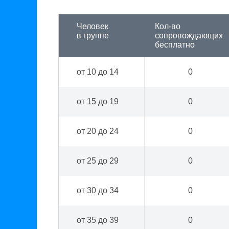
Человек
Кол-во
в группе
сопровождающих
бесплатно
от 10 до 14
0
от 15 до 19
0
от 20 до 24
0
от 25 до 29
0
от 30 до 34
0
от 35 до 39
0