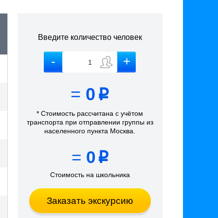
Введите количество человек
=
0
p
* Стоимость рассчитана
с учётом
транспорта
при отправлении группы из
населенного пункта Москва
.
=
0
p
Стоимость на школьника
Заказать экскурсию