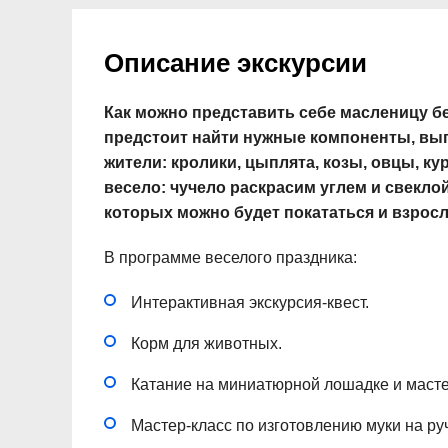
Описание экскурсии
Как можно представить себе масленицу бе
предстоит найти нужные компоненты, вып
жители: кролики, цыплята, козы, овцы, к
весело: чучело раскрасим углем и свеклой
которых можно будет покататься и взросл
В программе веселого праздника:
Интерактивная экскурсия-квест.
Корм для животных.
Катание на миниатюрной лошадке и масте
Мастер-класс по изготовлению муки на ру