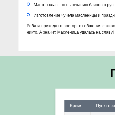
Мастер-класс по выпеканию блинов в русс
Изготовление чучела масленицы и праздн
Ребята приходят в восторг от общения с жив
никто. А значит, Масленица удалась на славу!
Время
Пункт пр