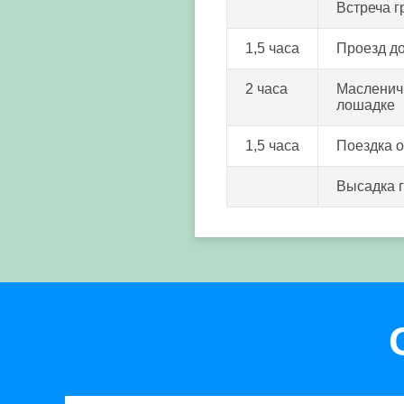
Встреча г
1,5 часа
Проезд до
2 часа
Масленичн
лошадке
1,5 часа
Поездка 
Высадка 