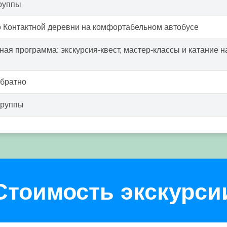
руппы
 Контактной деревни на комфортабельном автобусе
ая программа: экскурсия-квест, мастер-классы и катание 
обратно
группы
Стоимость экскурси