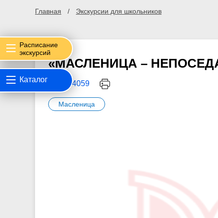
Главная
Экскурсии для школьников
Расписание
экскурсий
«МАСЛЕНИЦА – НЕПОСЕД
Каталог
КОД: 14059
Масленица