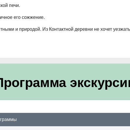
кой печи.
ичное его сожжение.
отными и природой. Из Контактной деревни не хочет уезжат
Программа экскурси
ограммы