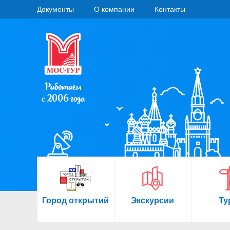
Документы
О компании
Контакты
Работаем
с 2006 года
Город открытий
Экскурсии
Ту