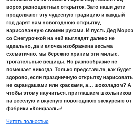
ворох разноцветных открыток. Зато наши дети
продолжают эту чудесную традицию и каждый
год дарят нам новогоднюю открытку,
нарисованную своими руками. И пусть Дед Мороз
со Снегурочкой на ней выглядят далеко не
идеально, да и елочка изображена весьма
схематично, мы бережно храним эти милые,
трогательные вещицы. Но разнообразие не
помешает никогда. Только представьте, как будет
здорово, если праздничную открытку нарисовать
не карандашами или красками, а… шоколадом? А
чтобы этому научиться, приглашаем школьников
на веселую и вкусную новогоднюю экскурсию от
фабрики «Конфаэль»!
Читать полностью