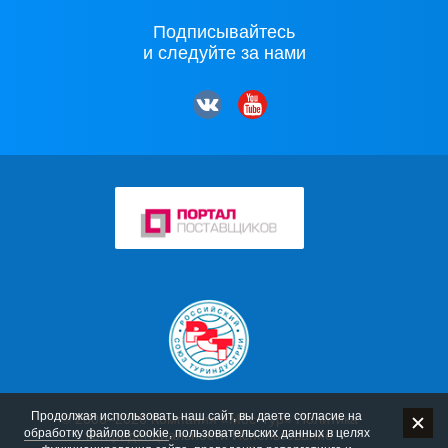
Подписывайтесь
и следуйте за нами
Продолжая использовать наш сайт, вы даете согласие на
© 2006–2026 Компания «Мос-Тур»
Политика
обработку файлов cookie
, пользовательских данных в целях
конфиденциальности
Использование