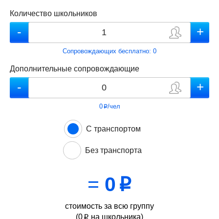
Количество школьников
Сопровождающих бесплатно:
0
Дополнительные сопровождающие
0
/чел
p
С транспортом
Без транспорта
=
0
p
стоимость за всю группу
(
0
на школьника)
p