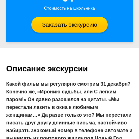
Стоимость на школьника
Заказать экскурсию
Описание экскурсии
Какой фильм мы регулярно смотрим 31 декабря?
Конечно же, «Иронию судьбы, или С легким
паром!» Он давно разошелся на цитаты. «Мы
перестали лазить в окна к любимым
женщинам…» Да разве только это? Мы перестали
писать друг другу длинные письма, настойчиво
набирать знакомый номер в телефоне-автомате и
вынимать из почтового ящика под Новый Год