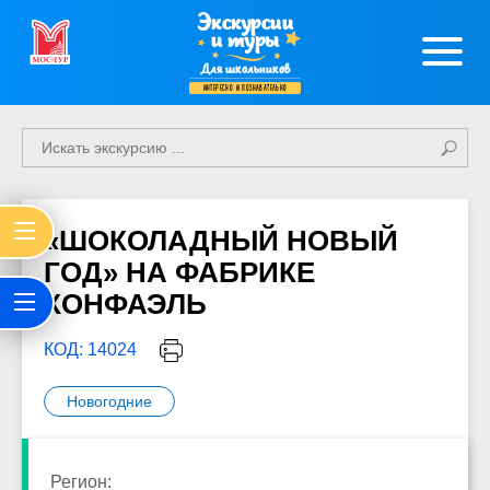
Экскурсии
и туры
Для школьников
интересно и познавательно
«ШОКОЛАДНЫЙ НОВЫЙ
ГОД» НА ФАБРИКЕ
КОНФАЭЛЬ
КОД: 14024
Новогодние
Регион: