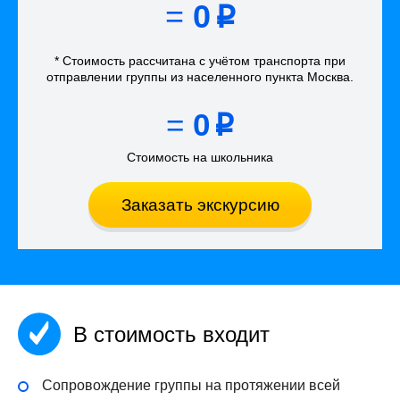
=
0
p
* Стоимость рассчитана
с учётом
транспорта
при
отправлении группы из населенного пункта Москва
.
=
0
p
Стоимость на школьника
Заказать экскурсию
В стоимость входит
Сопровождение группы на протяжении всей