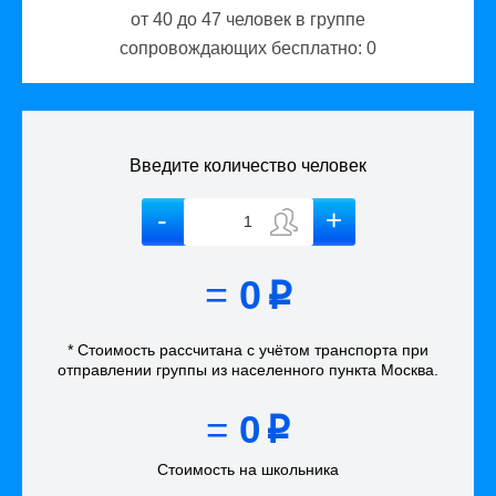
от 40 до 47
человек в группе
сопровождающих бесплатно:
0
Введите количество человек
=
0
p
* Стоимость рассчитана
с учётом
транспорта
при
отправлении группы из населенного пункта Москва
.
=
0
p
Стоимость на школьника