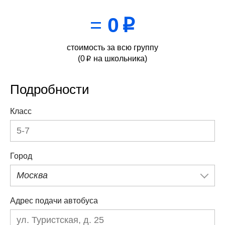
=
0
p
стоимость за всю группу
(
0
на школьника)
p
Подробности
Класс
Город
Москва
Адрес подачи автобуса