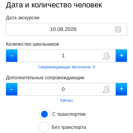
Дата и количество человек
Дата экскурсии
Количество школьников
Сопровождающих бесплатно:
0
Дополнительные сопровождающие
0
/чел
p
С транспортом
Без транспорта