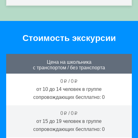
Стоимость экскурсии
Цена на школьника
с транспортом
/
без транспорта
0
/
0
p
p
от 10 до 14
человек в группе
сопровождающих бесплатно:
0
0
/
0
p
p
от 15 до 19
человек в группе
сопровождающих бесплатно:
0