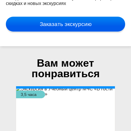
скидках и новых экскурсиях
Заказать экскурсию
Вам может
понравиться
3,5 часа
1,5