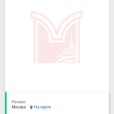
5844
Регион:
Москва
На карте