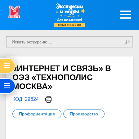
Экскурсии
и туры
Для школьников
интересно и познавательно
«ИНТЕРНЕТ И СВЯЗЬ» В
ОЭЗ «ТЕХНОПОЛИС
МОСКВА»
КОД: 29624
Профориентация
Производство