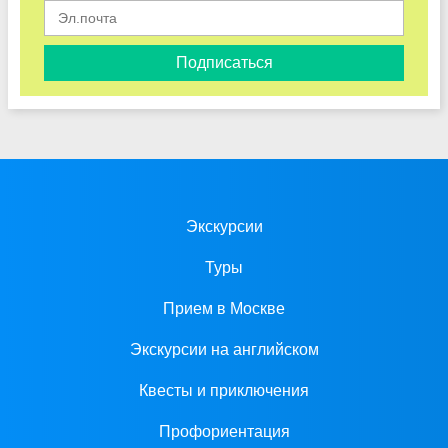
Подписаться
Экскурсии
Туры
Прием в Москве
Экскурсии на английском
Квесты и приключения
Профориентация