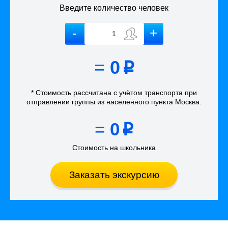
Введите количество человек
=
0
p
* Стоимость рассчитана
с учётом
транспорта
при
отправлении группы из населенного пункта Москва
.
=
0
p
Стоимость на школьника
Заказать экскурсию