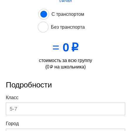
0
/чел
p
С транспортом
Без транспорта
=
0
p
стоимость за всю группу
(
0
на школьника)
p
Подробности
Класс
Город