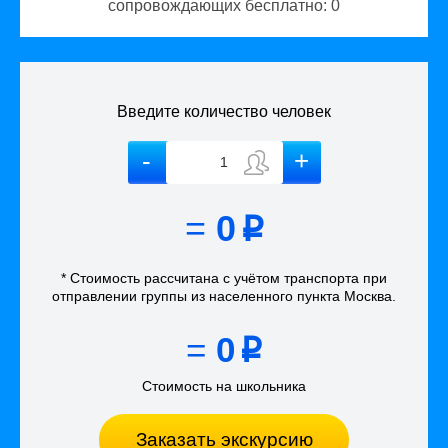
сопровождающих бесплатно:
0
Введите количество человек
=
0
p
* Стоимость рассчитана
с учётом
транспорта
при
отправлении группы из населенного пункта Москва
.
=
0
p
Стоимость на школьника
Заказать экскурсию