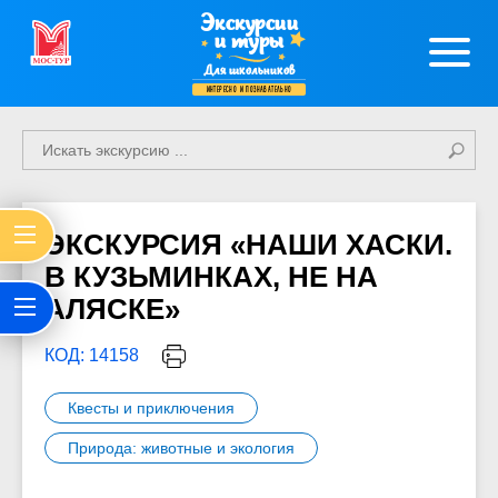
Экскурсии
и туры
Для школьников
интересно и познавательно
ЭКСКУРСИЯ «НАШИ ХАСКИ.
В КУЗЬМИНКАХ, НЕ НА
АЛЯСКЕ»
КОД: 14158
Квесты и приключения
Природа: животные и экология