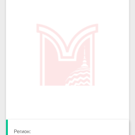
6024
Регион: