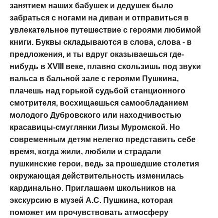
занятием наших бабушек и дедушек было
забраться с ногами на диван и отправиться в
увлекательное путешествие с героями любимой
книги. Буквы складываются в слова, слова - в
предложения, и ты вдруг оказываешься где-
нибудь в XVIII веке, плавно скользишь под звуки
вальса в бальной зале с героями Пушкина,
плачешь над горькой судьбой станционного
смотрителя, восхищаешься самообладанием
молодого Дубровского или находчивостью
красавицы-смуглянки Лизы Муромской. Но
современным детям нелегко представить себе
время, когда жили, любили и страдали
пушкинские герои, ведь за прошедшие столетия
окружающая действительность изменилась
кардинально. Приглашаем школьников на
экскурсию в музей А.С. Пушкина, которая
поможет им прочувствовать атмосферу