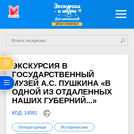
Экскурсии
и туры
Для школьников
интересно и познавательно
ЭКСКУРСИЯ В
ГОСУДАРСТВЕННЫЙ
МУЗЕЙ А.С. ПУШКИНА «В
ОДНОЙ ИЗ ОТДАЛЕННЫХ
НАШИХ ГУБЕРНИЙ...»
КОД: 14091
Литературные
Исторические