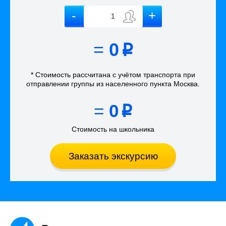
=
0
p
* Стоимость рассчитана
с учётом
транспорта
при
отправлении группы из населенного пункта Москва
.
=
0
p
Стоимость на школьника
Заказать экскурсию