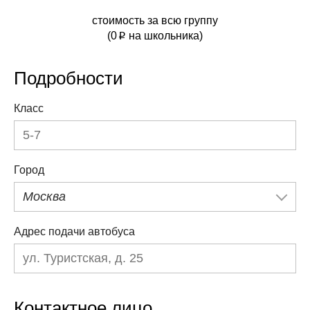
стоимость за всю группу
(
0
на школьника)
p
Подробности
Класс
Город
Москва
Адрес подачи автобуса
Контактное лицо