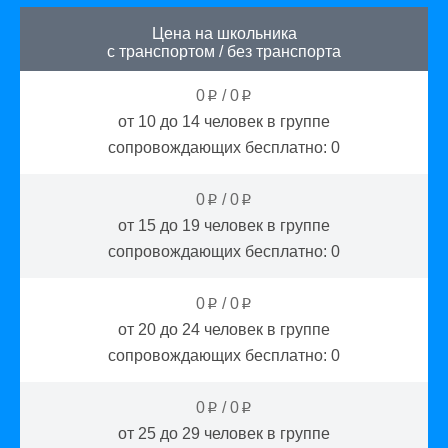
Цена на школьника
с транспортом
/
без транспорта
0
/
0
p
p
от 10 до 14
человек в группе
сопровождающих бесплатно:
0
0
/
0
p
p
от 15 до 19
человек в группе
сопровождающих бесплатно:
0
0
/
0
p
p
от 20 до 24
человек в группе
сопровождающих бесплатно:
0
0
/
0
p
p
от 25 до 29
человек в группе