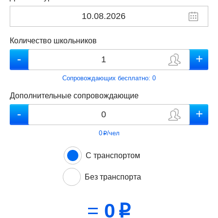
Количество школьников
Сопровождающих бесплатно:
0
Дополнительные сопровождающие
0
/чел
p
С транспортом
Без транспорта
=
0
p