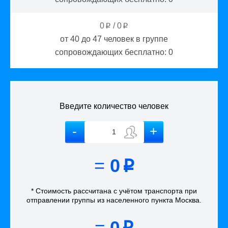
0
/
0
p
p
от 40 до 47
человек в группе
сопровождающих бесплатно:
0
Введите количество человек
=
0
p
* Стоимость рассчитана
с учётом
транспорта
при
отправлении группы из населенного пункта Москва
.
=
0
p