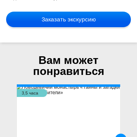
Заказать экскурсию
Вам может
понравиться
3,5 часа
3,5