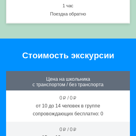
1 час
Поездка обратно
Стоимость экскурсии
Цена на школьника
с транспортом
/
без транспорта
0
/
0
p
p
от 10 до 14
человек в группе
сопровождающих бесплатно:
0
0
/
0
p
p