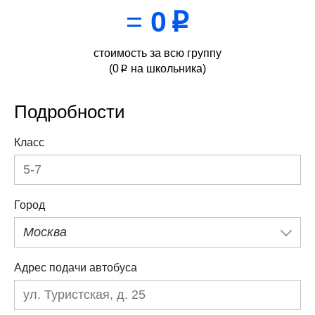
=
0
p
стоимость за всю группу
(
0
на школьника)
p
Подробности
Класс
Город
Москва
Адрес подачи автобуса