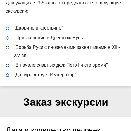
Для учащихся
3-5 классов
предлагаются следующие
экскурсии:
"Дворяне и крестьяне"
"Приглашение в Древнюю Русь"
"Борьба Руси с иноземными захватчиками в XII -
XV вв."
"В начале славных дел: Петр I и его время"
"Да здравствует Император"
Заказ экскурсии
Дата и количество человек