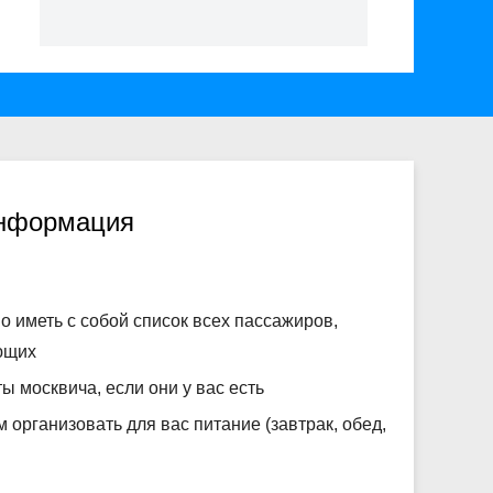
информация
о иметь с собой список всех пассажиров,
ющих
ты москвича, если они у вас есть
организовать для вас питание (завтрак, обед,