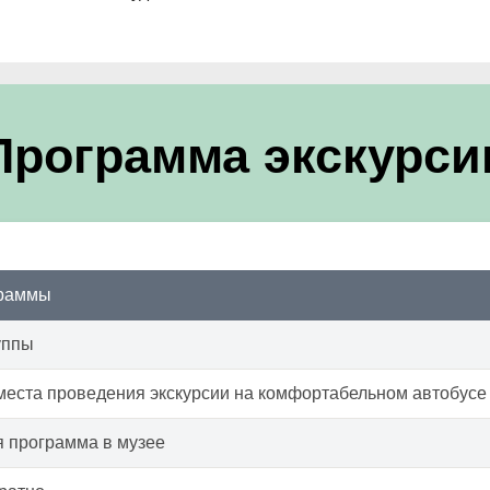
Программа экскурси
граммы
уппы
места проведения экскурсии на комфортабельном автобусе
 программа в музее