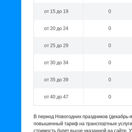
от 15 до 19
0
от 20 до 24
0
от 25 до 29
0
от 30 до 34
0
от 35 до 39
0
от 40 до 47
0
В период Новогодних праздников (декабрь-
повышенный тариф на транспортные услуги. 
стоимость будет выше указанной на сайте. 