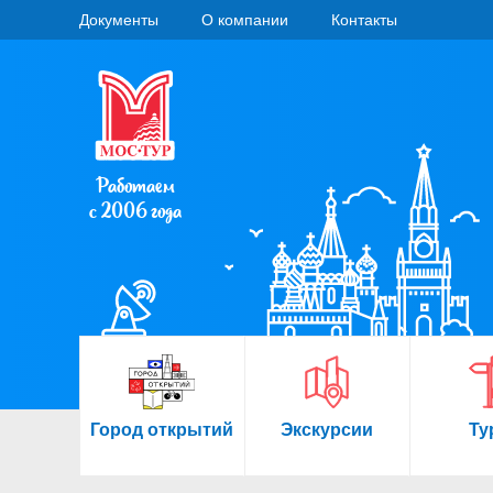
Документы
О компании
Контакты
Работаем
с 2006 года
Город открытий
Экскурсии
Ту