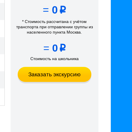
=
0
p
* Стоимость рассчитана
с учётом
транспорта
при отправлении группы из
населенного пункта Москва
.
=
0
p
Стоимость на школьника
Заказать экскурсию