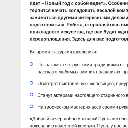
идет – Новый год с собой ведет». Особен
терпится начать колядовать веселой ком
заниматься другими интересными делами
подготовиться. Ребята, отправляйтесь вм
прикладного искусства, где вас будут жд
перевоплощения. Здесь для вас подготови
Во время экскурсии школьники:
Познакомятся с русскими традициями вст
рассказ о любимых зимних праздниках, 
Осмотрят выставочную экспозицию, приур
Станут актерами настоящего старинного в
На творческом мастер-классе своими рук
«Добрый вечер добрым людям! Пусть веселым 
пожеланию известной колядки. Пусть у вас все