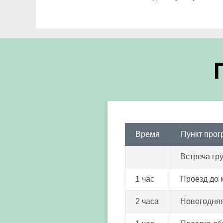
Время
Пункт про
Встреча гр
1 час
Проезд до 
2 часа
Новогодняя