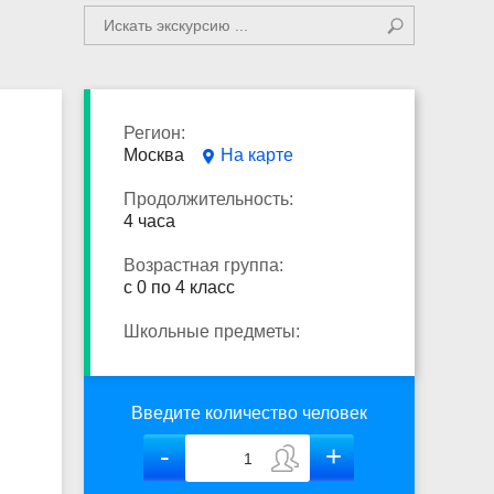
Регион:
Москва
На карте
Продолжительность:
4 часа
Возрастная группа:
с 0 по 4 класс
Школьные предметы:
Введите количество человек