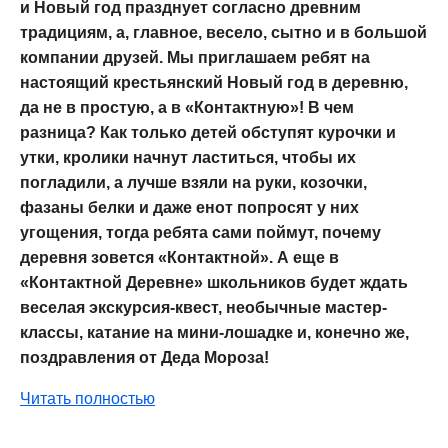
и Новый год празднует согласно древним
традициям, а, главное, весело, сытно и в большой
компании друзей. Мы приглашаем ребят на
настоящий крестьянский Новый год в деревню,
да не в простую, а в «Контактную»! В чем
разница? Как только детей обступят курочки и
утки, кролики начнут ластиться, чтобы их
погладили, а лучше взяли на руки, козочки,
фазаны белки и даже енот попросят у них
угощения, тогда ребята сами поймут, почему
деревня зовется «Контактной». А еще в
«Контактной Деревне» школьников будет ждать
веселая экскурсия-квест, необычные мастер-
классы, катание на мини-лошадке и, конечно же,
поздравления от Деда Мороза!
Читать полностью