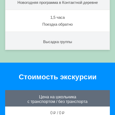
Новогодняя программа в Контактной деревне
1,5 часа
Поездка обратно
Высадка группы
Стоимость экскурсии
Цена на школьника
с транспортом
/
без транспорта
0
/
0
p
p