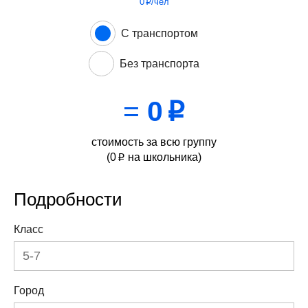
0
/чел
p
С транспортом
Без транспорта
=
0
p
стоимость за всю группу
(
0
на школьника)
p
Подробности
Класс
Город