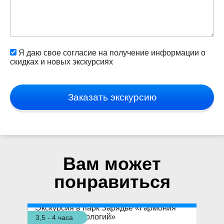
Я даю свое согласие на получение информации о
скидках и новых экскурсиях
Заказать экскурсию
Вам может
понравиться
3,5 - 4 часа
3 ч