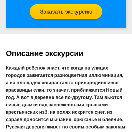
Заказать экскурсию
Описание экскурсии
Каждый ребенок знает, что когда на улицах
городов зажигается разноцветная иллюминация,
а на площадях «вырастают» принарядившиеся
красавицы елки, то значит, приближается Новый
год. А вот в деревне все по-другому. Там вьются
сизые дымки над заснеженными крышами
крестьянских изб, на полях искрится снег, из
сараев доносится мычание, хрюканье и блеяние.
Русская деревня живет по своим особым законам