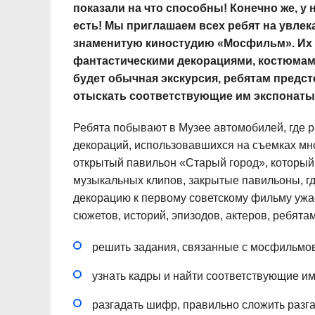
показали на что способны! Конечно же, у 
есть! Мы приглашаем всех ребят на увлек
знаменитую киностудию «Мосфильм». Их 
фантастическими декорациями, костюмами 
будет обычная экскурсия, ребятам предст
отыскать соответствующие им экспонаты –
Ребята побывают в Музее автомобилей, где р
декораций, использовавшихся на съемках мно
открытый павильон «Старый город», который
музыкальных клипов, закрытые павильоны, гд
декорацию к первому советскому фильму ужа
сюжетов, историй, эпизодов, актеров, ребята
решить задания, связанные с мосфильмов
узнать кадры и найти соответствующие им
разгадать шифр, правильно сложить разга