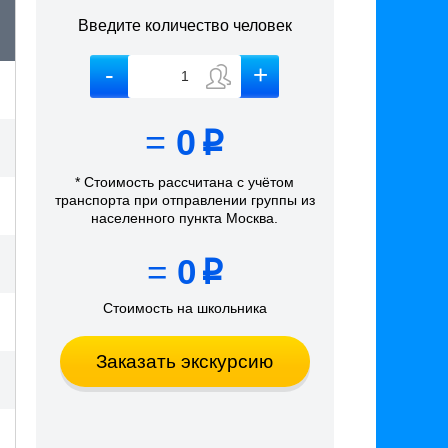
Введите количество человек
=
0
p
* Стоимость рассчитана
с учётом
транспорта
при отправлении группы из
населенного пункта Москва
.
=
0
p
Стоимость на школьника
Заказать экскурсию