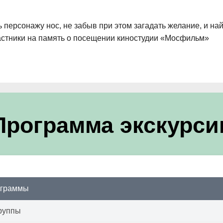
 персонажу нос, не забыв при этом загадать желание, и на
частники на память о посещении киностудии «Мосфильм»
Программа экскурси
ограммы
руппы