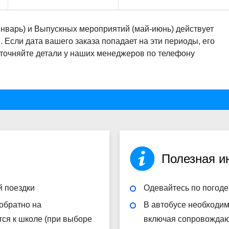
январь) и Выпускных мероприятий (май-июнь) действует
Если дата вашего заказа попадает на эти периоды, его
Уточняйте детали у наших менеджеров по телефону
Полезная 
й поездки
Одевайтесь по погоде
 обратно на
В автобусе необходим
тся к школе (при выборе
включая сопровожда