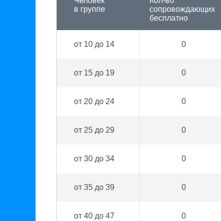
Человек
Кол-во
в группе
сопровождающих
бесплатно
от 10 до 14
0
от 15 до 19
0
от 20 до 24
0
от 25 до 29
0
от 30 до 34
0
от 35 до 39
0
от 40 до 47
0