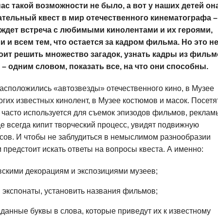
нас такой возможности не было, а вот у наших детей он
ательный квест в мир отечественного кинематографа –
ждет встреча с любимыми кинолентами и их героями,
и всем тем, что остается за кадром фильма. Но это н
оит решить множество загадок, узнать кадры из фильм
 одним словом, показать все, на что они способны.
асположились «автозвезды» отечественного кино, в Музее
гих известных кинолент, в Музее костюмов и масок. Посетя
 часто используется для съемок эпизодов фильмов, реклам
е всегда кипит творческий процесс, увидят подвижную
сов. И чтобы не заблудиться в немыслимом разнообразии
м предстоит искать ответы на вопросы квеста. А именно:
скими декорациям и экспозициями музеев;
 экспонаты, установить названия фильмов;
данные буквы в слова, которые приведут их к известному