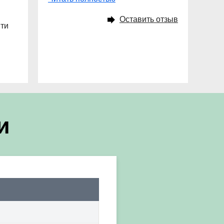
Оставить отзыв
йти
и