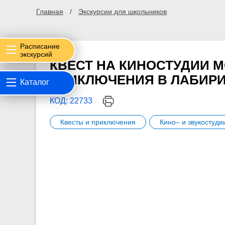
Главная
Экскурсии для школьников
Расписание
экскурсий
КВЕСТ НА КИНОСТУДИИ 
ПРИКЛЮЧЕНИЯ В ЛАБИР
Каталог
КОД: 22733
Квесты и приключения
Кино– и звукостуди