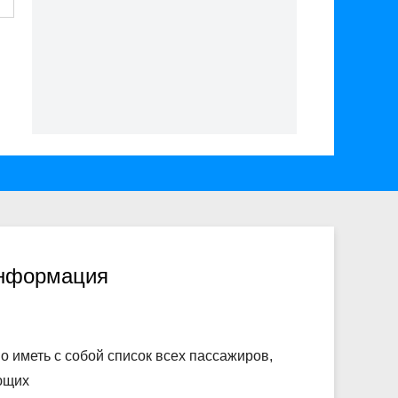
информация
о иметь с собой список всех пассажиров,
ющих