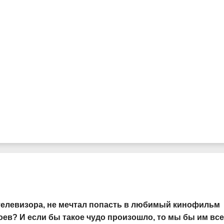
м телевизора, не мечтал попасть в любимый кинофильм
оев? И если бы такое чудо произошло, то мы бы им вс