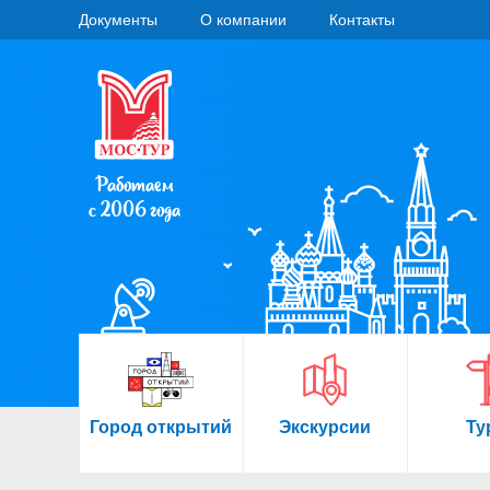
Документы
О компании
Контакты
Работаем
с 2006 года
Город открытий
Экскурсии
Ту