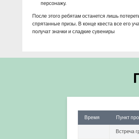
персонажу.
После этого ребятам останется лишь потереть
спрятанные призы. В конце квеста все его у
получат значки и сладкие сувениры
Время
Пункт пр
Встреча г