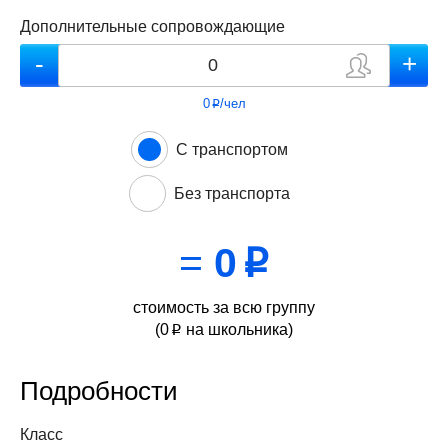
Дополнительные сопровождающие
0
/чел
p
С транспортом
Без транспорта
=
0
p
стоимость за всю группу
(
0
на школьника)
p
Подробности
Класс