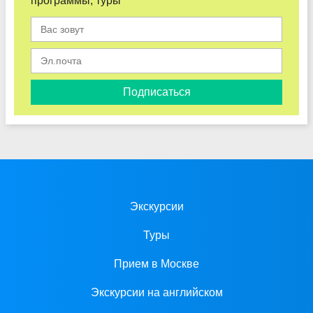
программы, туры
Подписаться
Экскурсии
Туры
Прием в Москве
Экскурсии на английском