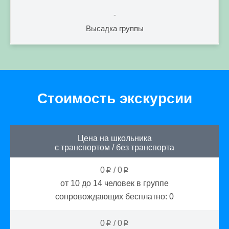
-
Высадка группы
Стоимость экскурсии
Цена на школьника
с транспортом
/
без транспорта
0
/
0
p
p
от 10 до 14
человек в группе
сопровождающих бесплатно:
0
0
/
0
p
p