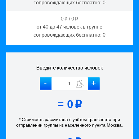
сопровождающих бесплатно:
0
0
/
0
p
p
от 40 до 47
человек в группе
сопровождающих бесплатно:
0
Введите количество человек
=
0
p
* Стоимость рассчитана
с учётом
транспорта
при
отправлении группы из населенного пункта Москва
.