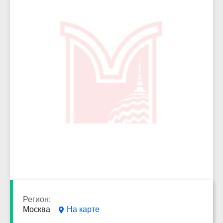
2548
Регион:
Москва
На карте