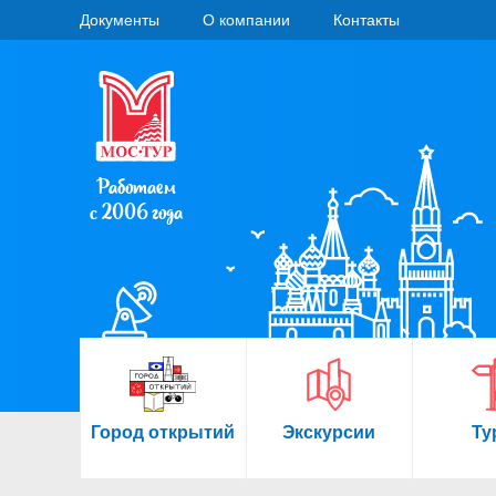
Документы
О компании
Контакты
Работаем
с 2006 года
Город открытий
Экскурсии
Ту