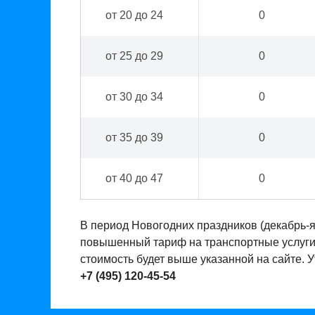
от 20 до 24
0
от 25 до 29
0
от 30 до 34
0
от 35 до 39
0
от 40 до 47
0
В период Новогодних праздников (декабрь-
повышенный тариф на транспортные услуги. 
стоимость будет выше указанной на сайте. 
+7 (495) 120-45-54