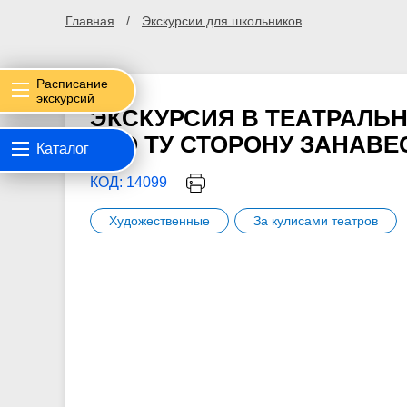
Главная
Экскурсии для школьников
Расписание
экскурсий
ЭКСКУРСИЯ В ТЕАТРАЛЬ
«ПО ТУ СТОРОНУ ЗАНАВЕ
Каталог
КОД: 14099
Художественные
За кулисами театров