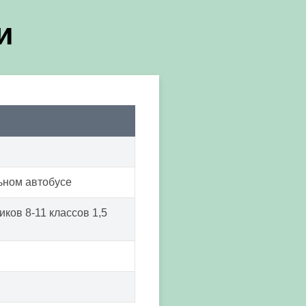
и
ьном автобусе
ков 8-11 классов 1,5