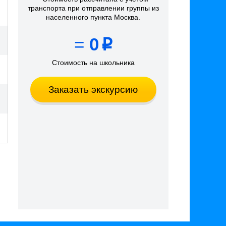
транспорта
при отправлении группы из
населенного пункта Москва
.
=
0
p
Стоимость на школьника
Заказать экскурсию