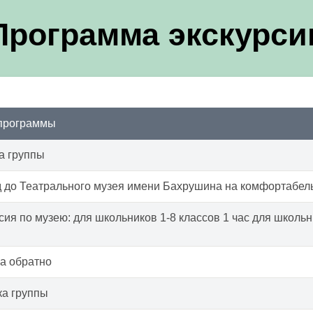
Программа экскурси
 программы
а группы
 до Театрального музея имени Бахрушина на комфортабел
сия по музею: для школьников 1-8 классов 1 час для школьни
а обратно
а группы