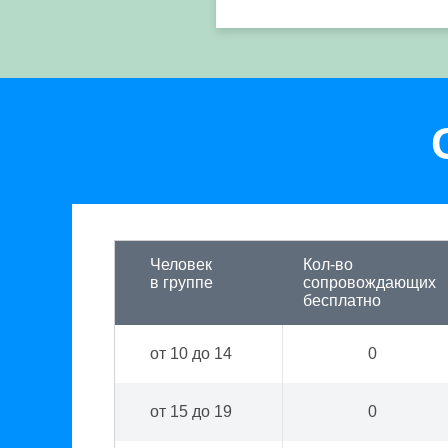
Человек
Кол-во
в группе
сопровождающих
бесплатно
от 10 до 14
0
от 15 до 19
0