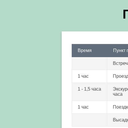
Время
Пункт
Встреч
1 час
Проезд
1 - 1,5 часа
Экскур
часа
1 час
Поездк
Высадк