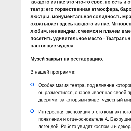
каждого из нас это что-то свое, но есть и
театр: его торжественная атмосфера, ба
люстры, монументальная солидность мра
охватывает здесь каждого из нас. Мгновен
любим, ненавидим, смеемся и плачем вм
посетить удивительное место - Театральн
настоящие чудеса.
Музей закрыт на реставрацию.
В нашей программе:
Особая магия театра, под влияние которо
он разместился, очаровывает нас своей 
дверями, за которыми живет чудесный мир
Интересная экспозиция этого компактного
появления и отце-основателе А. Бахрушин
легендой. Ребята увидят костюмы и декор