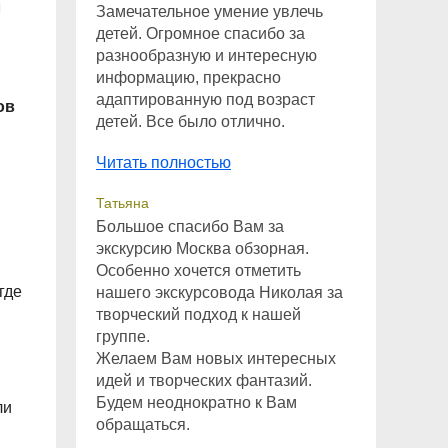
л
Замечательное умение увлечь
детей. Огромное спасибо за
разнообразную и интересную
информацию, прекрасно
адаптированную под возраст
ов
детей. Все было отлично.
Читать полностью
Татьяна
Большое спасибо Вам за
экскурсию Москва обзорная.
Особенно хочется отметить
где
нашего экскурсовода Николая за
творческий подход к нашей
группе.
Желаем Вам новых интересных
идей и творческих фантазий.
Будем неоднократно к Вам
ли
обращаться.