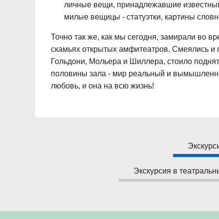
личные вещи, принадлежавшие известным
милые вещицы - статуэтки, картины словн
Точно так же, как мы сегодня, замирали во 
скамьях открытых амфитеатров. Смеялись и 
Гольдони, Мольера и Шиллера, стоило поднят
половины зала - мир реальный и вымышленный.
любовь, и она на всю жизнь!
Экскурс
Экскурсия в театральн