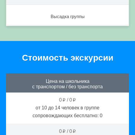
Высадка группы
Стоимость экскурсии
Цена на школьника
с транспортом
/
без транспорта
0
/
0
p
p
от 10 до 14
человек в группе
сопровождающих бесплатно:
0
0
/
0
p
p