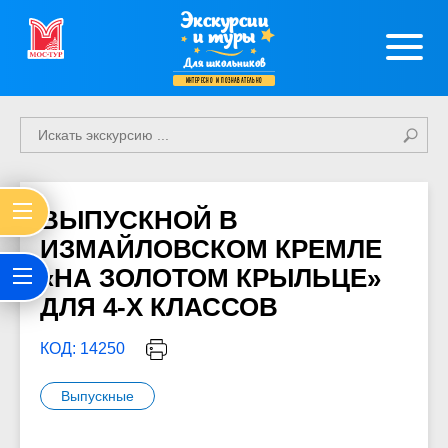
Экскурсии
и туры
Для школьников
интересно и познавательно
ВЫПУСКНОЙ В
ИЗМАЙЛОВСКОМ КРЕМЛЕ
«НА ЗОЛОТОМ КРЫЛЬЦЕ»
ДЛЯ 4-Х КЛАССОВ
КОД: 14250
Выпускные