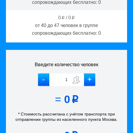
сопровождающих бесплатно:
0
0
/
0
p
p
от 40 до 47
человек в группе
сопровождающих бесплатно:
0
Введите количество человек
=
0
p
* Стоимость рассчитана
с учётом
транспорта
при
отправлении группы из населенного пункта Москва
.