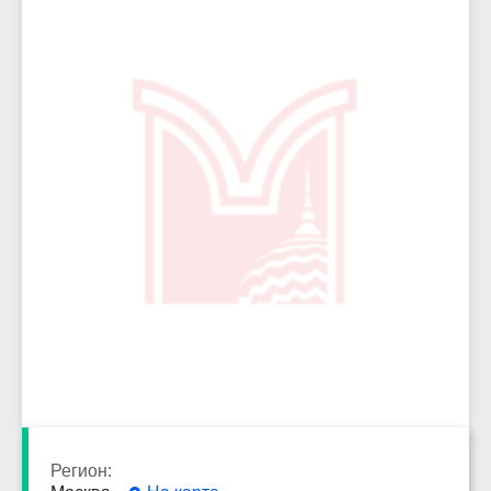
9113
Регион: