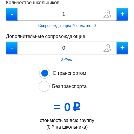
Количество школьников
Сопровождающих бесплатно:
0
Дополнительные сопровождающие
0
/чел
p
С транспортом
Без транспорта
=
0
p
стоимость за всю группу
(
0
на школьника)
p