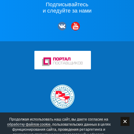
Подписывайтесь
и следуйте за нами
Продолжая использовать наш сайт, вы даете согласие на
© 2006–2026 Компания «Мос-Тур»
Политика
обработку файлов cookie
, пользовательских данных в целях
конфиденциальности
Использование
функционирования сайта, проведения ретаргетинга и
материалов сайта