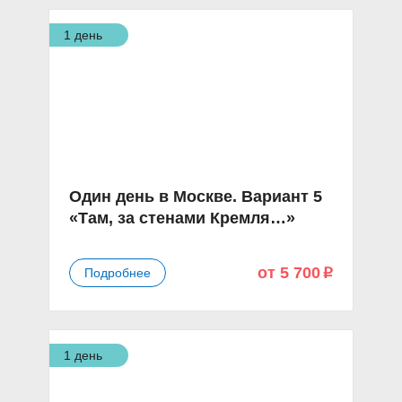
1 день
Один день в Москве. Вариант 5
«Там, за стенами Кремля…»
от 5 700
Подробнее
p
1 день