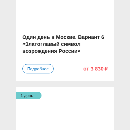
Один день в Москве. Вариант 6
«Златоглавый символ
возрождения России»
от 3 830
Подробнее
p
1 день