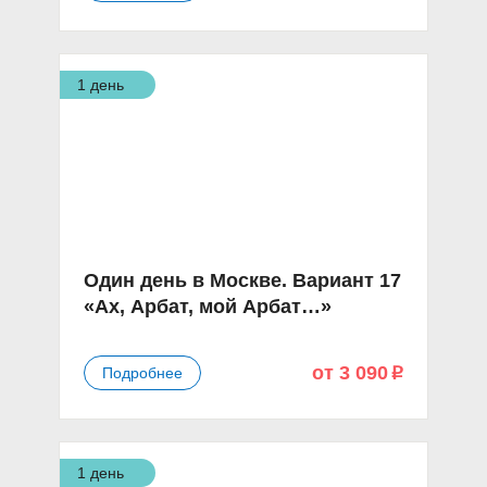
1 день
Один день в Москве. Вариант 17
«Ах, Арбат, мой Арбат…»
от 3 090
Подробнее
p
1 день