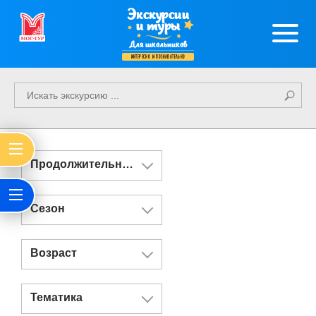
Экскурсии
и туры
Для школьников
интересно и познавательно
Продолжительность
Сезон
Возраст
Тематика