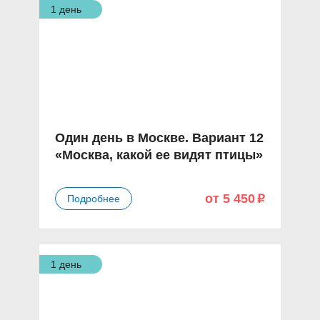
1 день
Один день в Москве. Вариант 12
«Москва, какой ее видят птицы»
от 5 450
Подробнее
p
1 день