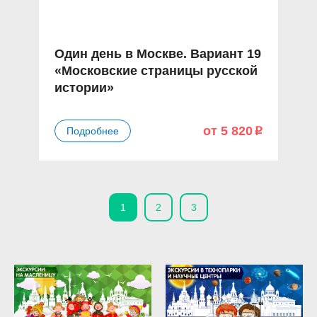
Один день в Москве. Вариант 19
«Московские страницы русской
истории»
от 5 820
Подробнее
p
1
2
3