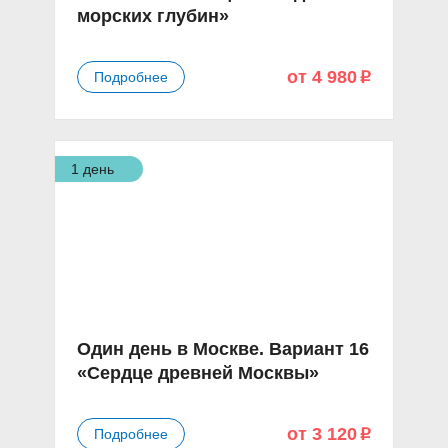
морских глубин»
от 4 980
Подробнее
p
1 день
Один день в Москве. Вариант 16
«Сердце древней Москвы»
от 3 120
Подробнее
p