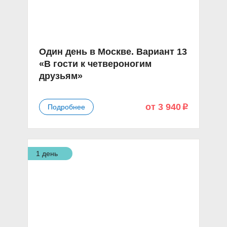
Один день в Москве. Вариант 13
«В гости к четвероногим
друзьям»
от 3 940
Подробнее
p
1 день