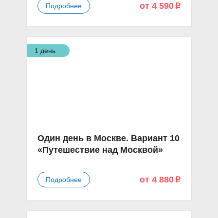
от 4 590
Подробнее
p
1 день
Один день в Москве. Вариант 10
«Путешествие над Москвой»
от 4 880
Подробнее
p