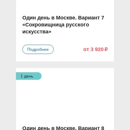
Один день в Москве. Вариант 7
«Сокровищница русского
искусства»
от 3 920
Подробнее
p
1 день
Один день в Москве. Вариант 8