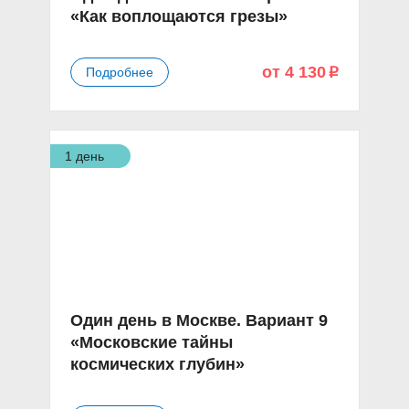
«Как воплощаются грезы»
от 4 130
Подробнее
p
1 день
Один день в Москве. Вариант 9
«Московские тайны
космических глубин»