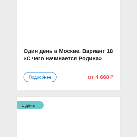
Один день в Москве. Вариант 18
«С чего начинается Родина»
от 4 660
Подробнее
p
1 день