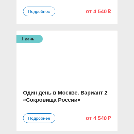
от 4 540
Подробнее
p
1 день
Один день в Москве. Вариант 2
«Сокровища России»
от 4 540
Подробнее
p