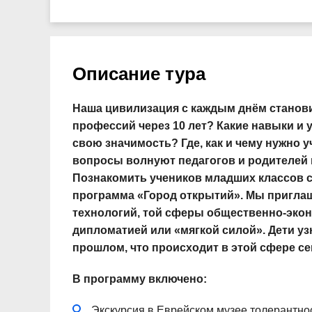
Описание тура
Наша цивилизация с каждым днём станови
профессий через 10 лет? Какие навыки и 
свою значимость? Где, как и чему нужно 
вопросы волнуют педагогов и родителей 
Познакомить учеников младших классов 
программа «Город открытий». Мы пригла
технологий, той сферы общественно-эко
дипломатией или «мягкой силой». Дети уз
прошлом, что происходит в этой сфере се
В программу включено:
Экскурсия в Еврейском музее толерантно