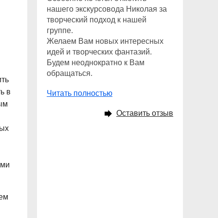
нашего экскурсовода Николая за
творческий подход к нашей
группе.
Желаем Вам новых интересных
идей и творческих фантазий.
Будем неоднократно к Вам
обращаться.
ить
ь в
Читать полностью
лым
Оставить отзыв
ных
ыми
ием