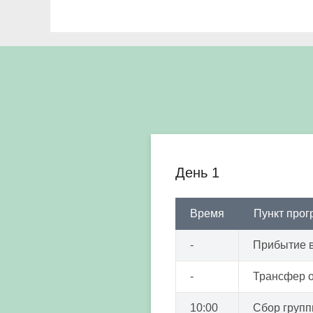
День 1
Время
Пункт про
-
Прибытие в
-
Трансфер о
10:00
Сбор групп