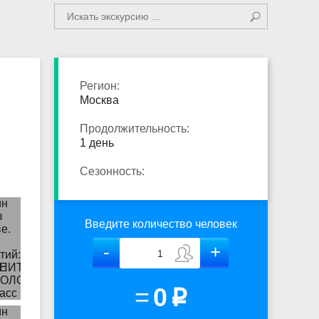
Регион:
Москва
Продолжительность:
1 день
Сезонность:
Введите количество человек
=
0
p