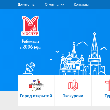
Документы
О компании
Контакты
Работаем
с 2006 года
Город открытий
Экскурсии
Ту