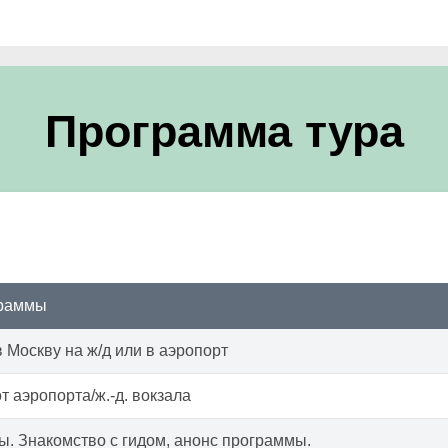
Программа тура
граммы
 Москву на ж/д или в аэропорт
т аэропорта/ж.-д. вокзала
ы. Знакомство с гидом, анонс программы.