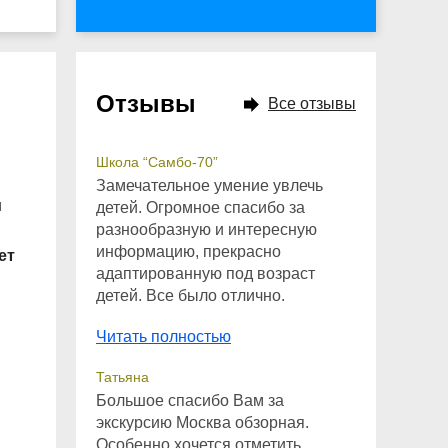
Отзывы
Все отзывы
Школа “Самбо-70”
Замечательное умение увлечь
и
детей. Огромное спасибо за
разнообразную и интересную
информацию, прекрасно
ет
адаптированную под возраст
детей. Все было отлично.
Читать полностью
Татьяна
Большое спасибо Вам за
экскурсию Москва обзорная.
Особенно хочется отметить