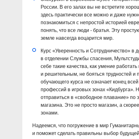
России. В его залах вы не встретите хоро
здесь практически все можно и даже нужн
познакомиться с непростой историей еврей
понять, что все люди - братья. Эту прост
земле навсегда воцарится мир.
Курс «Уверенность и Сотрудничество» в д
в отделении Службы спасения, Мультстуди
себе такие качества, как умение работат
и решительным, не бояться трудностей и 
обучающего курса не означает конец все
профессий в игровых зонах «Кидбурга». Н
отправиться в «свободное плавание» по 
магазина. Это не просто магазин, а скор
зонами.
Надеемся, что погружение в мир Гуманитарн
и поможет сделать правильны выбор будуще