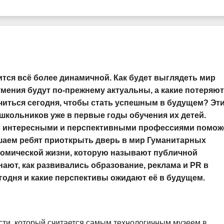
тся всё более динамичной. Как будет выглядеть мир
умения будут по-прежнему актуальны, а какие потеряют
учиться сегодня, чтобы стать успешным в будущем? Эт
школьников уже в первые годы обучения их детей.
с интересными и перспективными профессиями помож
шаем ребят приоткрыть дверь в мир Гуманитарных
номической жизни, которую называют публичной
нают, как развивались образование, реклама и PR в
годня и какие перспективы ожидают её в будущем.
сти, который считается самым технологичным музеем в