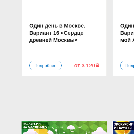
Один день в Москве.
Один
Вариант 16 «Сердце
Вари
древней Москвы»
мой 
от 3 120
Подробнее
Под
p