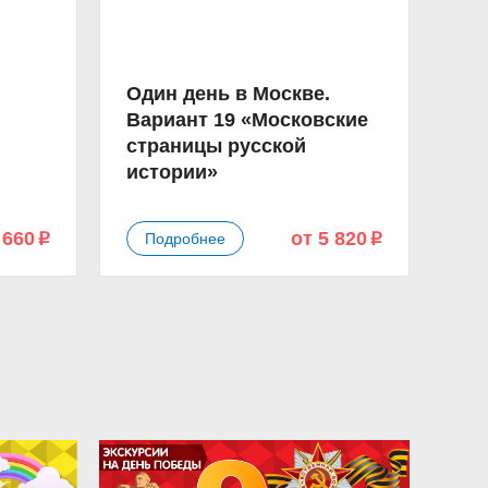
Один день в Москве.
Вариант 19 «Московские
страницы русской
истории»
 660
от 5 820
Подробнее
p
p