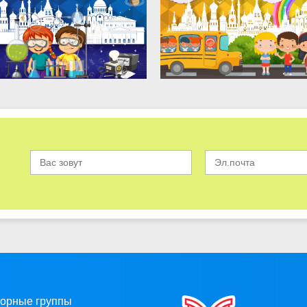
орные группы