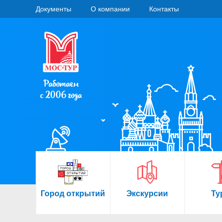
Документы
О компании
Контакты
Работаем
с 2006 года
Город открытий
Экскурсии
Ту