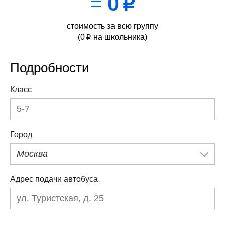
=
0
p
стоимость за всю группу
(
0
на школьника)
p
Подробности
Класс
Город
Москва
Адрес подачи автобуса