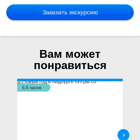
Заказать экскурсию
Вам может
понравиться
5,5 часов
6 ч