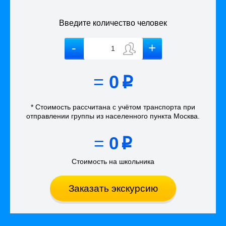
Введите количество человек
=
0
p
* Стоимость рассчитана
с учётом
транспорта
при
отправлении группы из населенного пункта Москва
.
=
0
p
Стоимость на школьника
Заказать экскурсию