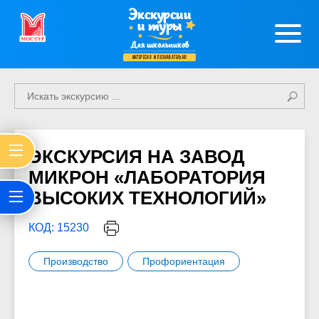
Экскурсии
и туры
Для школьников
интересно и познавательно
ЭКСКУРСИЯ НА ЗАВОД
МИКРОН «ЛАБОРАТОРИЯ
ВЫСОКИХ ТЕХНОЛОГИЙ»
КОД: 15230
Производство
Профориентация