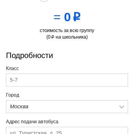
=
0
p
стоимость за всю группу
(
0
на школьника)
p
Подробности
Класс
Город
Москва
Адрес подачи автобуса