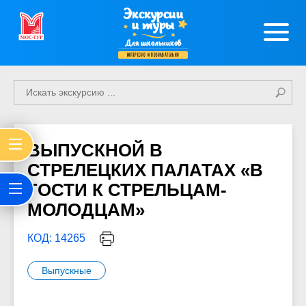
Экскурсии
и туры
Для школьников
интересно и познавательно
ВЫПУСКНОЙ В
СТРЕЛЕЦКИХ ПАЛАТАХ «В
ГОСТИ К СТРЕЛЬЦАМ-
МОЛОДЦАМ»
КОД: 14265
Выпускные