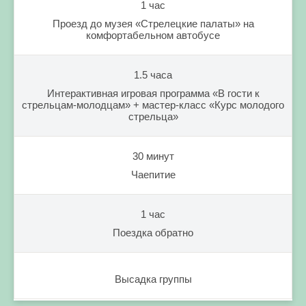
1 час
Проезд до музея «Стрелецкие палаты» на
комфортабельном автобусе
1.5 часа
Интерактивная игровая программа «В гости к
стрельцам-молодцам» + мастер-класс «Курс молодого
стрельца»
30 минут
Чаепитие
1 час
Поездка обратно
Высадка группы