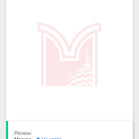
4441
Регион: