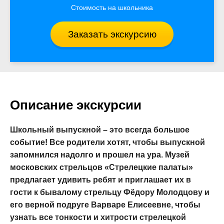
Стоимость на школьника
Заказать экскурсию
Описание экскурсии
Школьный выпускной – это всегда большое
событие! Все родители хотят, чтобы выпускной
запомнился надолго и прошел на ура. Музей
московских стрельцов «Стрелецкие палаты»
предлагает удивить ребят и приглашает их в
гости к бывалому стрельцу Фёдору Молодцову и
его верной подруге Варваре Елисеевне, чтобы
узнать все тонкости и хитрости стрелецкой