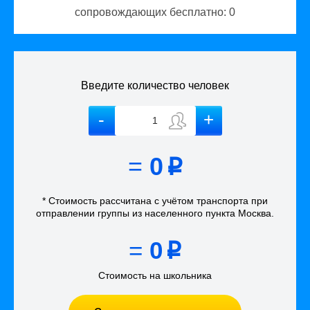
сопровождающих бесплатно:
0
Введите количество человек
=
0
p
* Стоимость рассчитана
с учётом
транспорта
при
отправлении группы из населенного пункта Москва
.
=
0
p
Стоимость на школьника