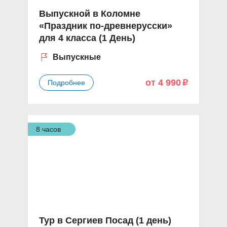
Выпускной в Коломне
«Праздник по-древнерусски»
для 4 класса (1 День)
Выпускные
от 4 990
Подробнее
p
8 часов
Тур в Сергиев Посад (1 день)