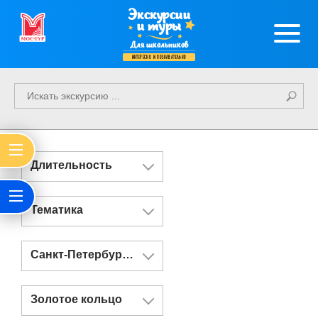
Экскурсии
и туры
Для школьников
интересно и познавательно
Длительность
Тематика
Санкт-Петербург и Казань
Золотое кольцо