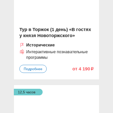
Тур в Торжок (1 день) «В гостях
у князя Новоторжского»
Исторические
Интерактивные познавательные
программы
от 4 190
Подробнее
p
12,5 часов