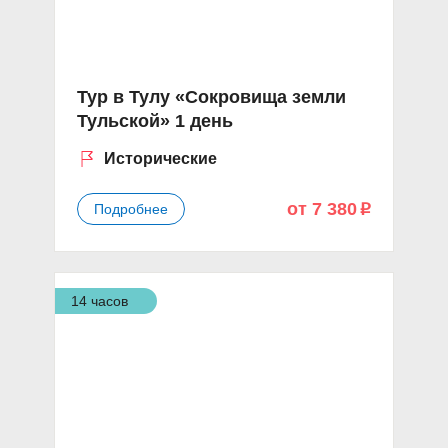
Тур в Тулу «Сокровища земли
Тульской» 1 день
Исторические
от 7 380
Подробнее
p
14 часов