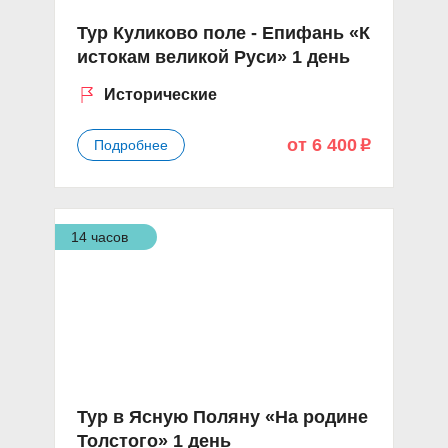
Тур Куликово поле - Епифань «К
истокам великой Руси» 1 день
Исторические
от 6 400
Подробнее
p
14 часов
Тур в Ясную Поляну «На родине
Толстого» 1 день