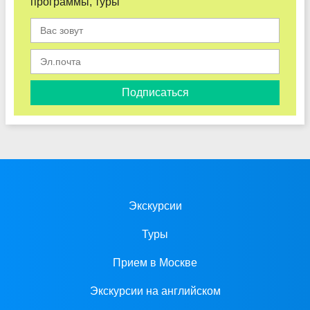
программы, туры
Подписаться
Экскурсии
Туры
Прием в Москве
Экскурсии на английском