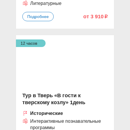
Литературные
от 3 910
Подробнее
p
12 часов
Тур в Тверь «В гости к
тверскому козлу» 1день
Исторические
Интерактивные познавательные
программы