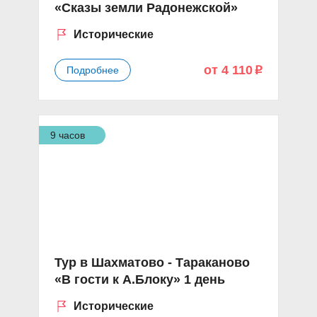
«Сказы земли Радонежской»
Исторические
от 4 110
Подробнее
p
9 часов
Тур в Шахматово - Тараканово
«В гости к А.Блоку» 1 день
Исторические