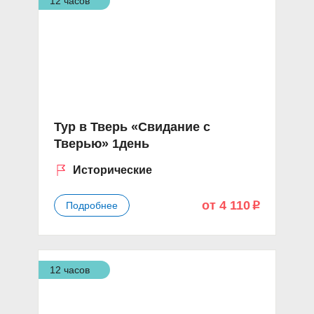
12 часов
Тур в Тверь «Свидание с
Тверью» 1день
Исторические
от 4 110
Подробнее
p
12 часов