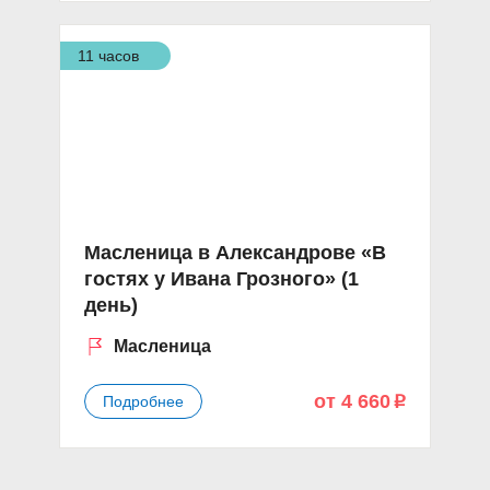
11 часов
Масленица в Александрове «В
гостях у Ивана Грозного» (1
день)
Масленица
от 4 660
Подробнее
p