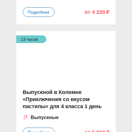
от 4 220
Подробнее
p
13 часов
Выпускной в Коломне
«Приключения со вкусом
пастилы» для 4 класса 1 день
Выпускные