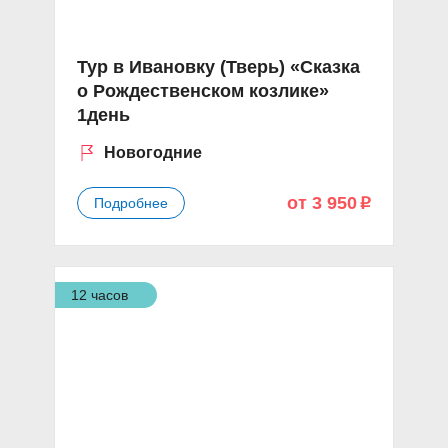
Тур в Ивановку (Тверь) «Сказка
о Рождественском козлике»
1день
Новогодние
от 3 950
Подробнее
p
12 часов