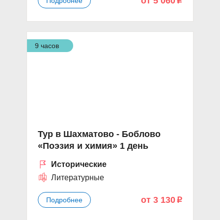
от 5 060
Подробнее
p
9 часов
Тур в Шахматово - Боблово
«Поэзия и химия» 1 день
Исторические
Литературные
от 3 130
Подробнее
p