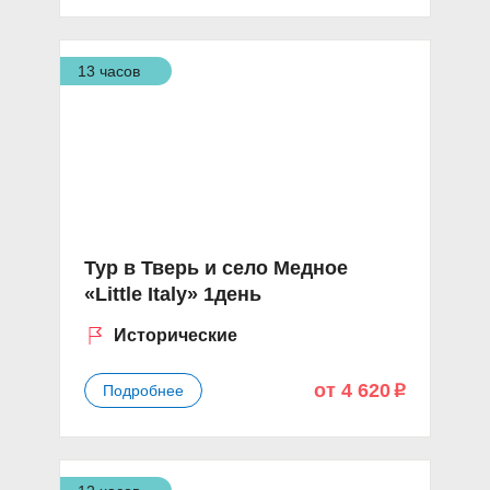
13 часов
Тур в Тверь и село Медное
«Little Italy» 1день
Исторические
от 4 620
Подробнее
p