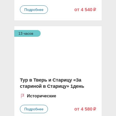
от 4 540
Подробнее
p
13 часов
Тур в Тверь и Старицу «За
стариной в Старицу» 1день
Исторические
от 4 580
Подробнее
p