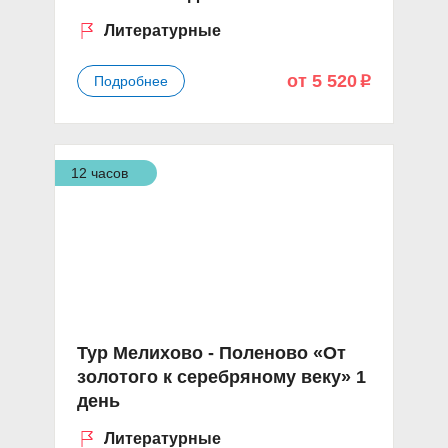
Литературные
от 5 520
Подробнее
p
12 часов
Тур Мелихово - Поленово «От
золотого к серебряному веку» 1
день
Литературные