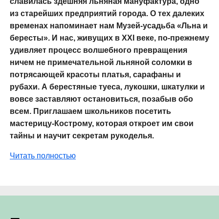
славилась здешняя льняная мануфактура, одно
из старейших предприятий города. О тех далеких
временах напоминает нам Музей-усадьба «Льна и
бересты». И нас, живущих в XXI веке, по-прежнему
удивляет процесс волшебного превращения
ничем не примечательной льняной соломки в
потрясающей красоты платья, сарафаны и
рубахи. А берестяные туеса, лукошки, шкатулки и
вовсе заставляют остановиться, позабыв обо
всем. Приглашаем школьников посетить
мастерицу-Кострому, которая откроет им свои
тайны и научит секретам рукоделья.
Читать полностью