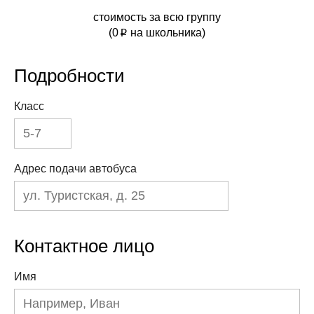
стоимость за всю группу
(
0
на школьника)
p
Подробности
Класс
Адрес подачи автобуса
Контактное лицо
Имя