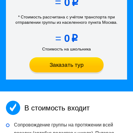
=
0
p
* Стоимость рассчитана
с учётом
транспорта
при
отправлении группы из населенного пункта Москва
.
=
0
p
Стоимость на школьника
Заказать тур
В стоимость входит
Сопровождение группы на протяжении всей