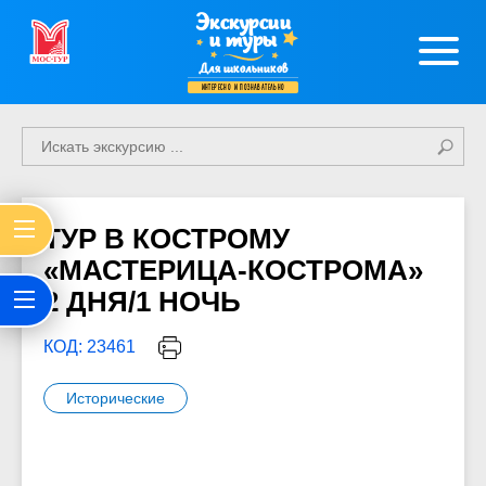
Экскурсии
и туры
Для школьников
интересно и познавательно
ТУР В КОСТРОМУ
«МАСТЕРИЦА-КОСТРОМА»
2 ДНЯ/1 НОЧЬ
КОД: 23461
Исторические