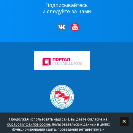
Подписывайтесь
и следуйте за нами
Продолжая использовать наш сайт, вы даете согласие на
© 2006–2026 Компания «Мос-Тур»
Политика
обработку файлов cookie
, пользовательских данных в целях
конфиденциальности
Использование
функционирования сайта, проведения ретаргетинга и
материалов сайта