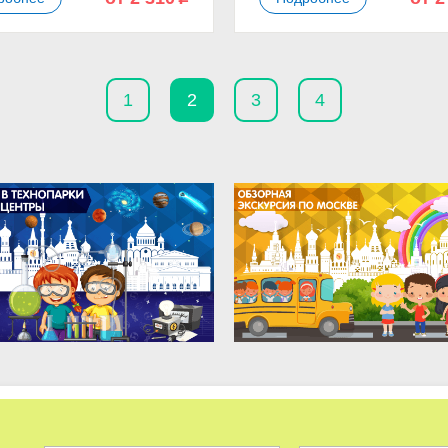
1
2
3
4