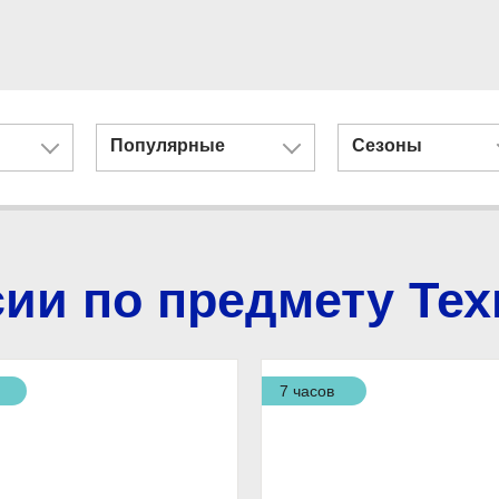
Популярные
Сезоны
сии по предмету Тех
7 часов