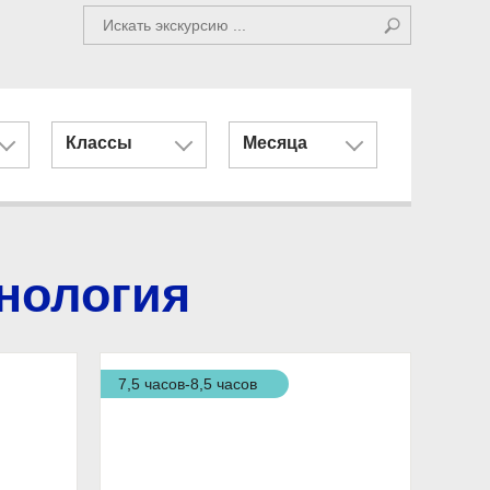
Классы
Месяца
нология
7,5 часов-8,5 часов