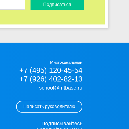
Подписаться
Многоканальный
+7 (495) 120-45-54
+7 (926) 402-82-13
school@mtbase.ru
Написать руководителю
Подписывайтесь