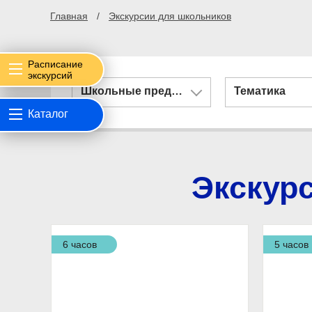
Главная
Экскурсии для школьников
Расписание
экскурсий
Школьные предметы
Тематика
Каталог
Экскур
6 часов
5 часов