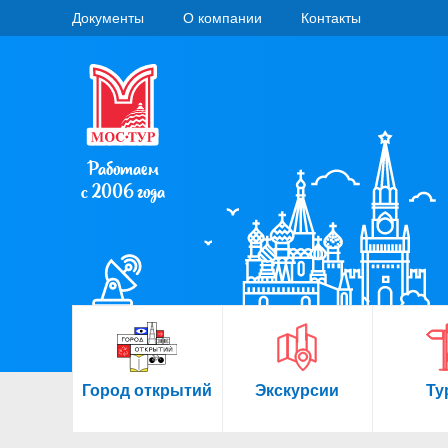
Документы
О компании
Контакты
Работаем
с 2006 года
Город открытий
Экскурсии
Ту